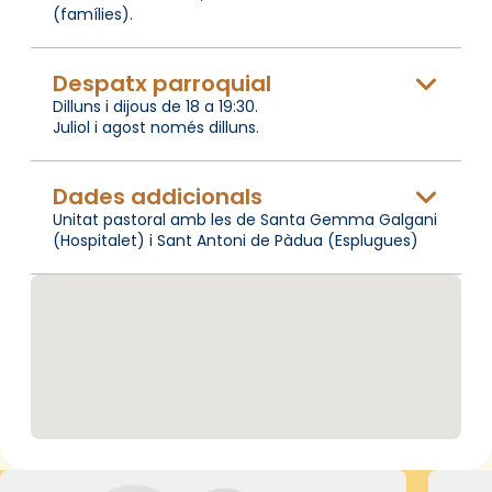
(famílies).
Despatx parroquial
Dilluns i dijous de 18 a 19:30.
Juliol i agost només dilluns.
Dades addicionals
Unitat pastoral amb les de Santa Gemma Galgani
(Hospitalet) i Sant Antoni de Pàdua (Esplugues)