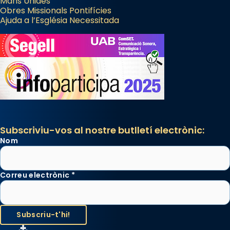
Mans Unides
Obres Missionals Pontifícies
Ajuda a l’Església Necessitada
Subscriviu-vos al nostre butlletí electrònic:
Nom
Correu electrònic
*