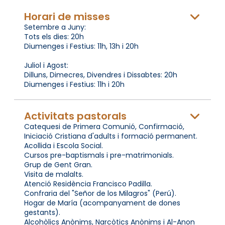
Horari de misses
Setembre a Juny:
Tots els dies: 20h
Diumenges i Festius: 11h, 13h i 20h
Juliol i Agost:
Dilluns, Dimecres, Divendres i Dissabtes: 20h
Diumenges i Festius: 11h i 20h
Activitats pastorals
Catequesi de Primera Comunió, Confirmació,
Iniciació Cristiana d'adults i formació permanent.
Acollida i Escola Social.
Cursos pre-baptismals i pre-matrimonials.
Grup de Gent Gran.
Visita de malalts.
Atenció Residència Francisco Padilla.
Confraria del "Señor de los Milagros" (Perú).
Hogar de María (acompanyament de dones
gestants).
Alcohòlics Anònims, Narcòtics Anònims i Al-Anon