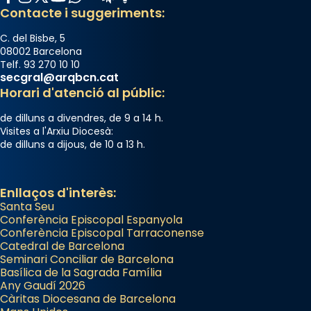
Contacte i suggeriments:
C. del Bisbe, 5
08002 Barcelona
Telf. 93 270 10 10
secgral@arqbcn.cat
Horari d'atenció al públic:
de dilluns a divendres, de 9 a 14 h.
Visites a l'Arxiu Diocesà:
de dilluns a dijous, de 10 a 13 h.
Enllaços d'interès:
Santa Seu
Conferència Episcopal Espanyola
Conferència Episcopal Tarraconense
Catedral de Barcelona
Seminari Conciliar de Barcelona
Basílica de la Sagrada Família
Any Gaudí 2026
Càritas Diocesana de Barcelona