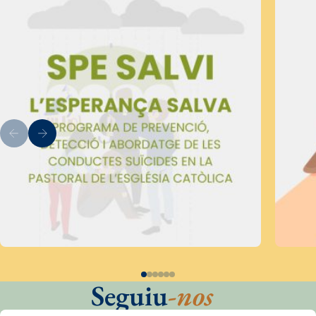
Seguiu
-nos