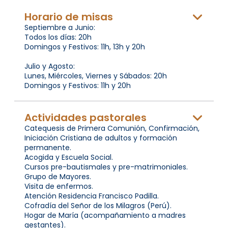
Horario de misas
Septiembre a Junio:
Todos los días: 20h
Domingos y Festivos: 11h, 13h y 20h
Julio y Agosto:
Lunes, Miércoles, Viernes y Sábados: 20h
Domingos y Festivos: 11h y 20h
Actividades pastorales
Catequesis de Primera Comunión, Confirmación,
Iniciación Cristiana de adultos y formación
permanente.
Acogida y Escuela Social.
Cursos pre-bautismales y pre-matrimoniales.
Grupo de Mayores.
Visita de enfermos.
Atención Residencia Francisco Padilla.
Cofradía del Señor de los Milagros (Perú).
Hogar de María (acompañamiento a madres
gestantes).