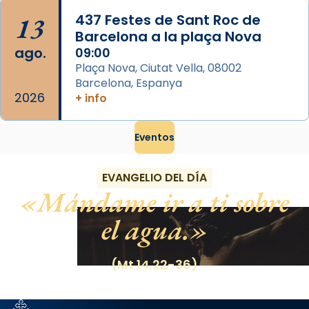
13
437 Festes de Sant Roc de
Barcelona a la plaça Nova
ago.
09:00
Plaça Nova, Ciutat Vella, 08002
Barcelona, Espanya
2026
+ info
Eventos
EVANGELIO DEL DÍA
Mándame ir a ti sobre
el agua.
(Mt 14,22-36)