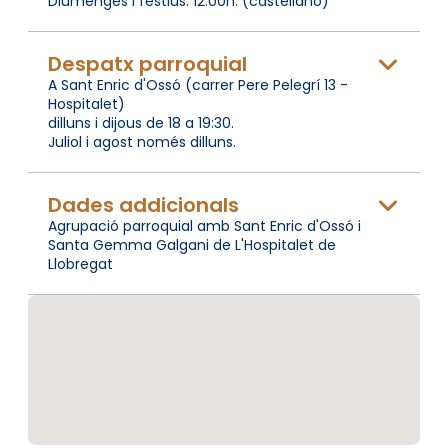
Diumenges i festius: 12:00h. (castellano)
Despatx parroquial
A Sant Enric d'Ossó (carrer Pere Pelegrí 13 -
Hospitalet)
dilluns i dijous de 18 a 19:30.
Juliol i agost només dilluns.
Dades addicionals
Agrupació parroquial amb Sant Enric d'Ossó i
Santa Gemma Galgani de L'Hospitalet de
Llobregat