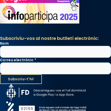
Subscriviu-vos al nostre butlletí electrònic:
Nom
Correu electrònic
*