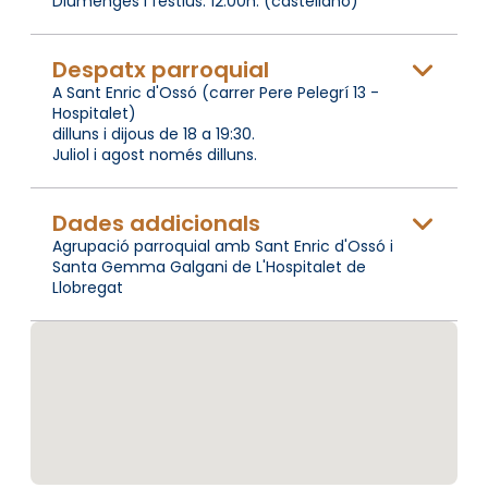
Diumenges i festius: 12:00h. (castellano)
Despatx parroquial
A Sant Enric d'Ossó (carrer Pere Pelegrí 13 -
Hospitalet)
dilluns i dijous de 18 a 19:30.
Juliol i agost només dilluns.
Dades addicionals
Agrupació parroquial amb Sant Enric d'Ossó i
Santa Gemma Galgani de L'Hospitalet de
Llobregat