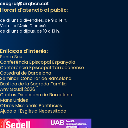
secgral@arqbcn.cat
Horari d'atenció al públic:
de dilluns a divendres, de 9 a 14 h.
Visites a l'Arxiu Diocesà:
de dilluns a dijous, de 10 a 13 h.
Enllaços d'interès:
Santa Seu
Conferència Episcopal Espanyola
Conferència Episcopal Tarraconense
Catedral de Barcelona
Seminari Conciliar de Barcelona
Basílica de la Sagrada Família
Any Gaudí 2026
Càritas Diocesana de Barcelona
Mans Unides
Obres Missionals Pontifícies
Ajuda a l’Església Necessitada