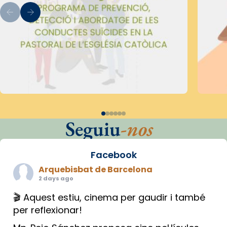
Seguiu
-nos
Facebook
Arquebisbat de Barcelona
2 days ago
🎬 Aquest estiu, cinema per gaudir i també
per reflexionar!