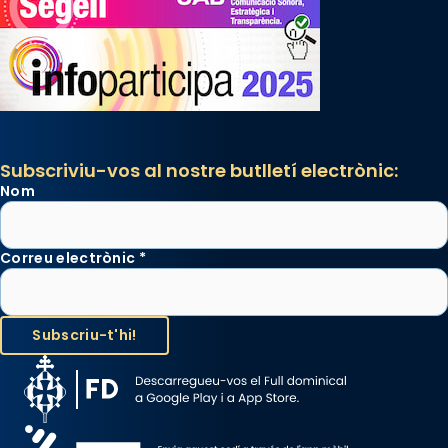
Subscriviu-vos al nostre butlletí electrònic:
Nom
Correu electrònic
*