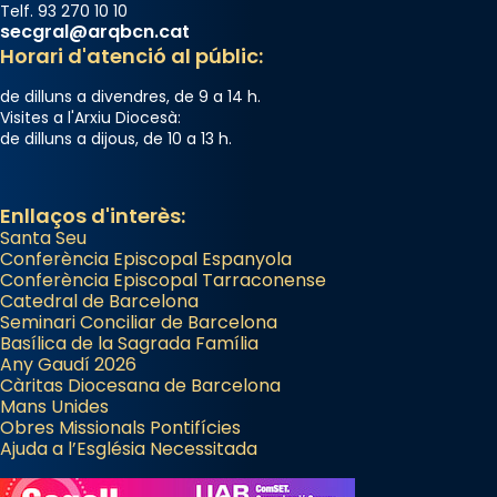
Telf. 93 270 10 10
secgral@arqbcn.cat
Horari d'atenció al públic:
de dilluns a divendres, de 9 a 14 h.
Visites a l'Arxiu Diocesà:
de dilluns a dijous, de 10 a 13 h.
Enllaços d'interès:
Santa Seu
Conferència Episcopal Espanyola
Conferència Episcopal Tarraconense
Catedral de Barcelona
Seminari Conciliar de Barcelona
Basílica de la Sagrada Família
Any Gaudí 2026
Càritas Diocesana de Barcelona
Mans Unides
Obres Missionals Pontifícies
Ajuda a l’Església Necessitada