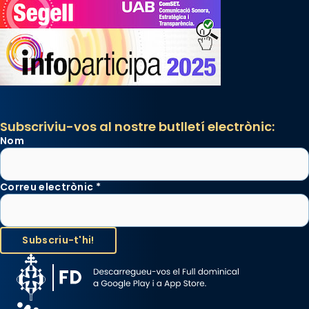
Subscriviu-vos al nostre butlletí electrònic:
Nom
Correu electrònic
*