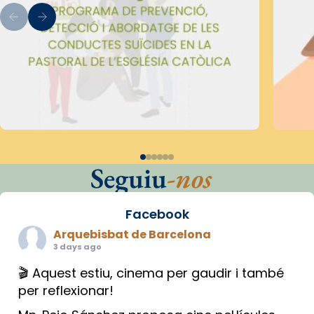
Seguiu
-nos
Facebook
Arquebisbat de Barcelona
3 days ago
🎬 Aquest estiu, cinema per gaudir i també
per reflexionar!