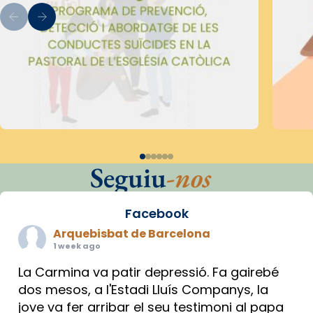
Seguiu
-nos
Facebook
Arquebisbat de Barcelona
1 week ago
La Carmina va patir depressió. Fa gairebé
dos mesos, a l'Estadi Lluís Companys, la
jove va fer arribar el seu testimoni al papa