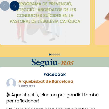
Seguiu
-nos
Facebook
Arquebisbat de Barcelona
2 days ago
🎬 Aquest estiu, cinema per gaudir i també
per reflexionar!