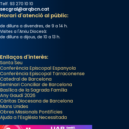
Telf. 93 270 10 10
secgral@arqbcn.cat
Horari d'atenció al públic:
de dilluns a divendres, de 9 a 14 h.
Visites a l'Arxiu Diocesà:
de dilluns a dijous, de 10 a 13 h.
Enllaços d'interès:
Santa Seu
Conferència Episcopal Espanyola
Conferència Episcopal Tarraconense
Catedral de Barcelona
Seminari Conciliar de Barcelona
Basílica de la Sagrada Família
Any Gaudí 2026
Càritas Diocesana de Barcelona
Mans Unides
Obres Missionals Pontifícies
Ajuda a l’Església Necessitada