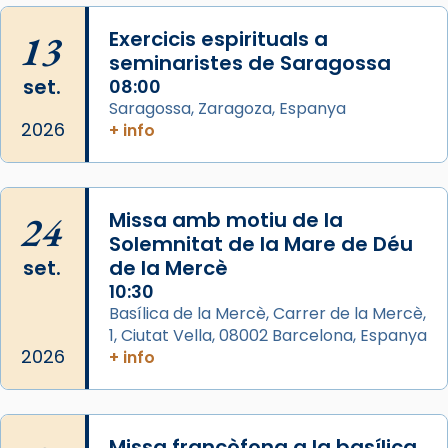
missa d’acció de gràcies en agraïment al
13
Exercicis espirituals a
comitè organitzador de la visita apostòlica
seminaristes de Saragossa
del Sant Pare Lleó XIV a Barcelona, i als
set.
08:00
col·laboradors, a la Catedral de Barcelona.
Saragossa, Zaragoza, Espanya
L’arquebisbe de Barcelona, el cardenal Joan
2026
+ info
Josep Omella, ha presidit la missa i l’ha
concelebrat el bisbe auxiliar de Barcelona,
Mons. David Abadías.
24
Missa amb motiu de la
📸 Dr. G. Simón
Solemnitat de la Mare de Déu
set.
de la Mercè
Photo
10:30
View on Facebook
·
Share
Basílica de la Mercè, Carrer de la Mercè,
1, Ciutat Vella, 08002 Barcelona, Espanya
2026
Arquebisbat de Barcelona
+ info
2 weeks ago
Memòria de les santes Juliana i
Semproniana, verges i màrtirs.
Missa francòfona a la basílica