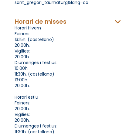
sant_gregori_taumaturg&lang=ca
Horari de misses
Horari Hivern
Feiners:
13:15h. (castellano)
20:00h.
Vigílies:
20:00h.
Diumenges i festius:
10:00h.
11:30h. (castellano)
13:00h.
20:00h.
Horari estiu
Feiners:
20:00h.
Vigílies:
20:00h.
Diumenges i festius:
11:30h. (castellano)