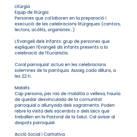
Litúrgia
Equip de litúrgia:
Persones que col·laboren en la preparació i
execució de les celebracions litúrgiques (cantors,
lectors, acòlits, organistes...)
L’Evangeli dels infants: grup de persones que
expliquen l’Evangeli als infants presents a la
celebració de l’Eucaristia.
Coral parroquial: actua en les celebracions
solemnes de la parròquia. Assaig cada dilluns, a
les 22 h.
Malalts
Cap persona, per raó de malaltia o vellesa, hauria
de quedar desvinculada de la comunitat
parroquial o allunyada dels sagraments. Poden
rebre la visita dels sacerdots o dels laics que
treballen en la Pastoral de la Salut. Cal avisar al
despatx parroquial.
Acció Social i Caritativa