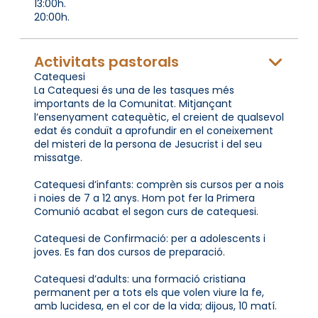
13:00h.
20:00h.
Activitats pastorals
Catequesi
La Catequesi és una de les tasques més
importants de la Comunitat. Mitjançant
l’ensenyament catequètic, el creient de qualsevol
edat és conduït a aprofundir en el coneixement
del misteri de la persona de Jesucrist i del seu
missatge.
Catequesi d’infants: comprèn sis cursos per a nois
i noies de 7 a 12 anys. Hom pot fer la Primera
Comunió acabat el segon curs de catequesi.
Catequesi de Confirmació: per a adolescents i
joves. Es fan dos cursos de preparació.
Catequesi d’adults: una formació cristiana
permanent per a tots els que volen viure la fe,
amb lucidesa, en el cor de la vida; dijous, 10 matí.