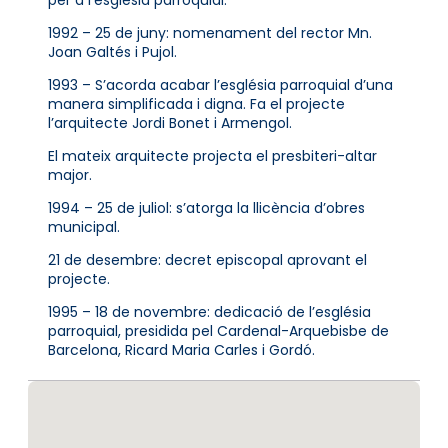
1992 – 25 de juny: nomenament del rector Mn.
Joan Galtés i Pujol.
1993 – S’acorda acabar l’església parroquial d’una
manera simplificada i digna. Fa el projecte
l’arquitecte Jordi Bonet i Armengol.
El mateix arquitecte projecta el presbiteri-altar
major.
1994 – 25 de juliol: s’atorga la llicència d’obres
municipal.
21 de desembre: decret episcopal aprovant el
projecte.
1995 – 18 de novembre: dedicació de l’església
parroquial, presidida pel Cardenal-Arquebisbe de
Barcelona, Ricard Maria Carles i Gordó.