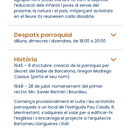
l’educació dels infants i joves al servei del
proïsme, la natura i el país, mitjançant activitats
en el lleure. Es reuneixen cada dissabte.
Despatx parroquial
dilluns, dimecres i divendres, de 18:00 a 20:00
Història
1945 – 9 d’octubre: creació de la parròquia per
decret del bisbe de Barcelona, Gregori Modrego
Casaus (porta el seu nom).
1948 – 28 de juliol: nomenament del primer
rector, Mn. Xavier Bertran i Bourdieu.
Comença provisionalment el culte i les activitats
parroquials a un local de l’avinguda Pau Casals, 6.
Mentrestant, s’adquireix el solar per a edificar-hi
l’església i s’encarrega el projecte a l’arquitecte
Bartomeu Llongueres i Galí.