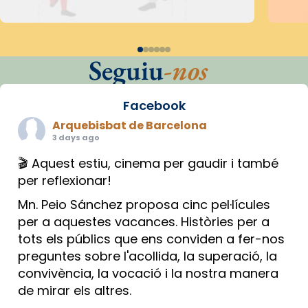
Seguiu
-nos
Facebook
Arquebisbat de Barcelona
3 days ago
🎬 Aquest estiu, cinema per gaudir i també
per reflexionar!
Mn. Peio Sánchez proposa cinc pel·lícules
per a aquestes vacances. Històries per a
tots els públics que ens conviden a fer-nos
preguntes sobre l'acollida, la superació, la
convivència, la vocació i la nostra manera
de mirar els altres.