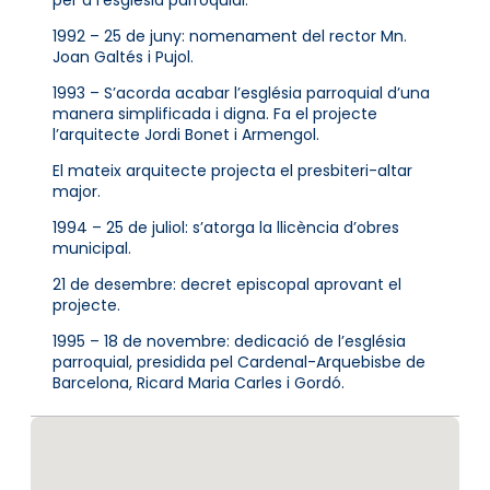
1992 – 25 de juny: nomenament del rector Mn.
Joan Galtés i Pujol.
1993 – S’acorda acabar l’església parroquial d’una
manera simplificada i digna. Fa el projecte
l’arquitecte Jordi Bonet i Armengol.
El mateix arquitecte projecta el presbiteri-altar
major.
1994 – 25 de juliol: s’atorga la llicència d’obres
municipal.
21 de desembre: decret episcopal aprovant el
projecte.
1995 – 18 de novembre: dedicació de l’església
parroquial, presidida pel Cardenal-Arquebisbe de
Barcelona, Ricard Maria Carles i Gordó.