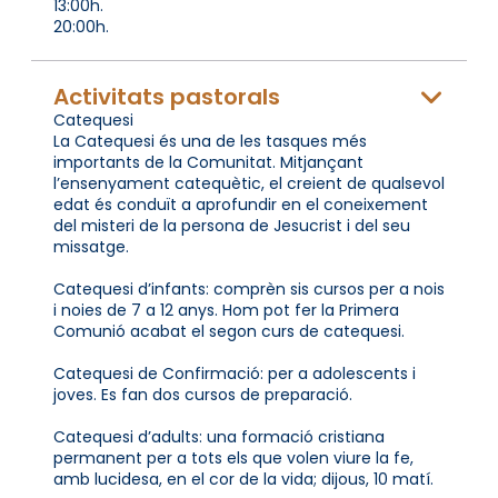
13:00h.
20:00h.
Activitats pastorals
Catequesi
La Catequesi és una de les tasques més
importants de la Comunitat. Mitjançant
l’ensenyament catequètic, el creient de qualsevol
edat és conduït a aprofundir en el coneixement
del misteri de la persona de Jesucrist i del seu
missatge.
Catequesi d’infants: comprèn sis cursos per a nois
i noies de 7 a 12 anys. Hom pot fer la Primera
Comunió acabat el segon curs de catequesi.
Catequesi de Confirmació: per a adolescents i
joves. Es fan dos cursos de preparació.
Catequesi d’adults: una formació cristiana
permanent per a tots els que volen viure la fe,
amb lucidesa, en el cor de la vida; dijous, 10 matí.