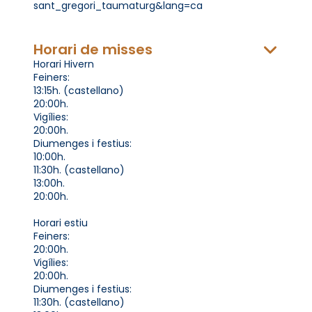
sant_gregori_taumaturg&lang=ca
Horari de misses
Horari Hivern
Feiners:
13:15h. (castellano)
20:00h.
Vigílies:
20:00h.
Diumenges i festius:
10:00h.
11:30h. (castellano)
13:00h.
20:00h.
Horari estiu
Feiners:
20:00h.
Vigílies:
20:00h.
Diumenges i festius:
11:30h. (castellano)