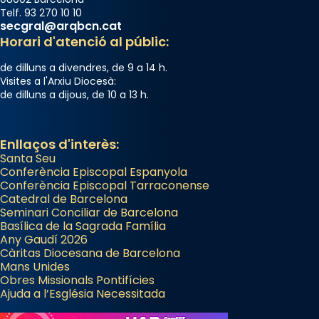
Telf. 93 270 10 10
secgral@arqbcn.cat
Horari d'atenció al públic:
de dilluns a divendres, de 9 a 14 h.
Visites a l'Arxiu Diocesà:
de dilluns a dijous, de 10 a 13 h.
Enllaços d'interès:
Santa Seu
Conferència Episcopal Espanyola
Conferència Episcopal Tarraconense
Catedral de Barcelona
Seminari Conciliar de Barcelona
Basílica de la Sagrada Família
Any Gaudí 2026
Càritas Diocesana de Barcelona
Mans Unides
Obres Missionals Pontifícies
Ajuda a l’Església Necessitada