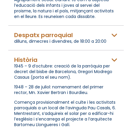
l’educació dels infants i joves al servei del
proïsme, la natura i el país, mitjançant activitats
en el lleure. Es reuneixen cada dissabte.
Despatx parroquial
dilluns, dimecres i divendres, de 18:00 a 20:00
Història
1945 – 9 d’octubre: creació de la parròquia per
decret del bisbe de Barcelona, Gregori Modrego
Casaus (porta el seu nom).
1948 – 28 de juliol: nomenament del primer
rector, Mn. Xavier Bertran i Bourdieu.
Comença provisionalment el culte i les activitats
parroquials a un local de l’avinguda Pau Casals, 6.
Mentrestant, s’adquireix el solar per a edificar-hi
l’església i s’encarrega el projecte a l’arquitecte
Bartomeu Llongueres i Galí.