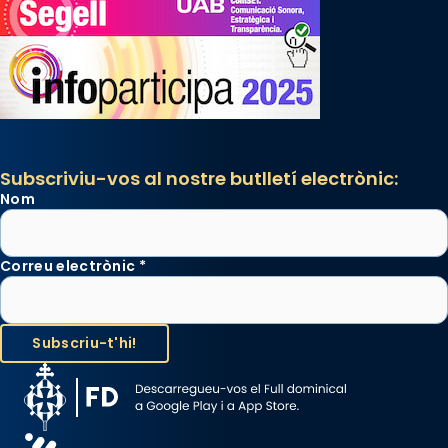
Subscriviu-vos al nostre butlletí electrònic:
Nom
Correu electrònic
*