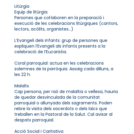
Litúrgia
Equip de litúrgia:
Persones que col·laboren en la preparació i
execució de les celebracions litúrgiques (cantors,
lectors, acòlits, organistes...)
L’Evangeli dels infants: grup de persones que
expliquen l’Evangeli als infants presents a la
celebració de l’Eucaristia.
Coral parroquial: actua en les celebracions
solemnes de la parròquia. Assaig cada dilluns, a
les 22 h.
Malalts
Cap persona, per raó de malaltia o vellesa, hauria
de quedar desvinculada de la comunitat
parroquial o allunyada dels sagraments. Poden
rebre la visita dels sacerdots o dels laics que
treballen en la Pastoral de la Salut. Cal avisar al
despatx parroquial.
Acció Social i Caritativa