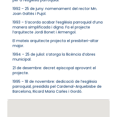
1992 – 25 de juny: nomenament del rector Mn.
Joan Galtés i Pujol.
1993 – S’acorda acabar l’església parroquial d’una
manera simplificada i digna. Fa el projecte
l’arquitecte Jordi Bonet i Armengol.
El mateix arquitecte projecta el presbiteri-altar
major.
1994 – 25 de juliol: s’atorga la llicència d’obres
municipal.
21 de desembre: decret episcopal aprovant el
projecte.
1995 – 18 de novembre: dedicació de l’església
parroquial, presidida pel Cardenal-Arquebisbe de
Barcelona, Ricard Maria Carles i Gordó.