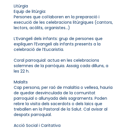
Litúrgia
Equip de litúrgia:
Persones que col·laboren en la preparació i
execució de les celebracions litúrgiques (cantors,
lectors, acòlits, organistes...)
L’Evangeli dels infants: grup de persones que
expliquen l’Evangeli als infants presents a la
celebració de l’Eucaristia.
Coral parroquial: actua en les celebracions
solemnes de la parròquia. Assaig cada dilluns, a
les 22 h.
Malalts
Cap persona, per raó de malaltia o vellesa, hauria
de quedar desvinculada de la comunitat
parroquial o allunyada dels sagraments. Poden
rebre la visita dels sacerdots o dels laics que
treballen en la Pastoral de la Salut. Cal avisar al
despatx parroquial.
Acció Social i Caritativa