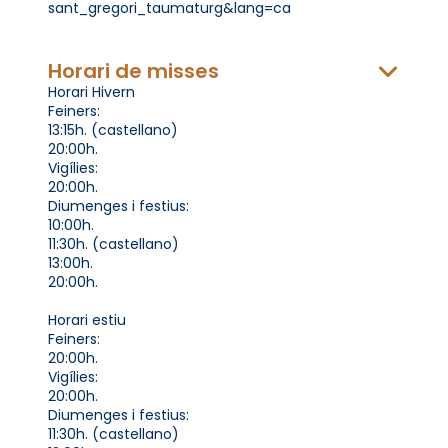
sant_gregori_taumaturg&lang=ca
Horari de misses
Horari Hivern
Feiners:
13:15h. (castellano)
20:00h.
Vigílies:
20:00h.
Diumenges i festius:
10:00h.
11:30h. (castellano)
13:00h.
20:00h.
Horari estiu
Feiners:
20:00h.
Vigílies:
20:00h.
Diumenges i festius:
11:30h. (castellano)