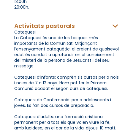
13:00h.
20:00h.
Activitats pastorals
Catequesi
La Catequesi és una de les tasques més
importants de la Comunitat. Mitjançant
l’ensenyament catequètic, el creient de qualsevol
edat és conduït a aprofundir en el coneixement
del misteri de la persona de Jesucrist i del seu
missatge.
Catequesi d’infants: comprèn sis cursos per a nois
i noies de 7 a 12 anys. Hom pot fer la Primera
Comunió acabat el segon curs de catequesi.
Catequesi de Confirmació: per a adolescents i
joves. Es fan dos cursos de preparació.
Catequesi d’adults: una formació cristiana
permanent per a tots els que volen viure la fe,
amb lucidesa, en el cor de la vida; dijous, 10 matí.