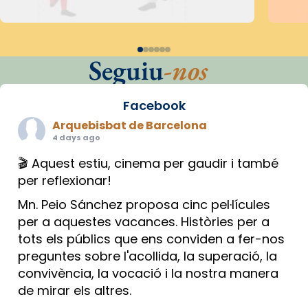
Seguiu
-nos
Facebook
Arquebisbat de Barcelona
4 days ago
🎬 Aquest estiu, cinema per gaudir i també
per reflexionar!
Mn. Peio Sánchez proposa cinc pel·lícules
per a aquestes vacances. Històries per a
tots els públics que ens conviden a fer-nos
preguntes sobre l'acollida, la superació, la
convivència, la vocació i la nostra manera
de mirar els altres.