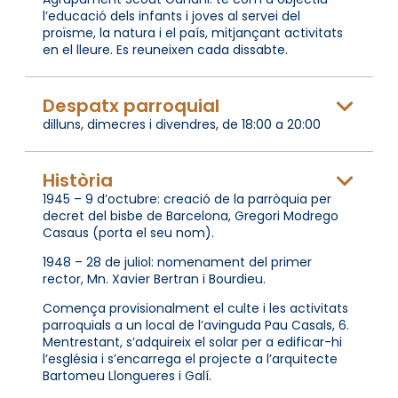
l’educació dels infants i joves al servei del
proïsme, la natura i el país, mitjançant activitats
en el lleure. Es reuneixen cada dissabte.
Despatx parroquial
dilluns, dimecres i divendres, de 18:00 a 20:00
Història
1945 – 9 d’octubre: creació de la parròquia per
decret del bisbe de Barcelona, Gregori Modrego
Casaus (porta el seu nom).
1948 – 28 de juliol: nomenament del primer
rector, Mn. Xavier Bertran i Bourdieu.
Comença provisionalment el culte i les activitats
parroquials a un local de l’avinguda Pau Casals, 6.
Mentrestant, s’adquireix el solar per a edificar-hi
l’església i s’encarrega el projecte a l’arquitecte
Bartomeu Llongueres i Galí.