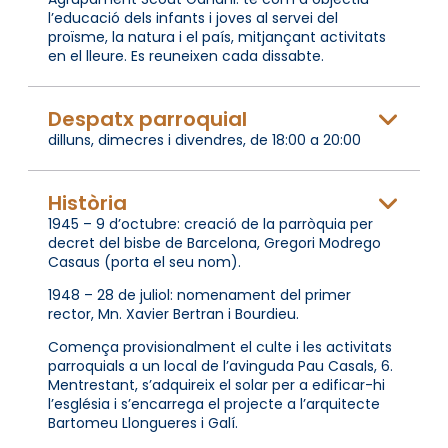
l’educació dels infants i joves al servei del
proïsme, la natura i el país, mitjançant activitats
en el lleure. Es reuneixen cada dissabte.
Despatx parroquial
dilluns, dimecres i divendres, de 18:00 a 20:00
Història
1945 – 9 d’octubre: creació de la parròquia per
decret del bisbe de Barcelona, Gregori Modrego
Casaus (porta el seu nom).
1948 – 28 de juliol: nomenament del primer
rector, Mn. Xavier Bertran i Bourdieu.
Comença provisionalment el culte i les activitats
parroquials a un local de l’avinguda Pau Casals, 6.
Mentrestant, s’adquireix el solar per a edificar-hi
l’església i s’encarrega el projecte a l’arquitecte
Bartomeu Llongueres i Galí.