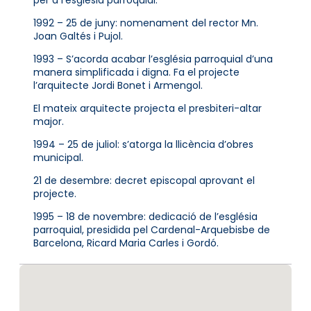
1992 – 25 de juny: nomenament del rector Mn.
Joan Galtés i Pujol.
1993 – S’acorda acabar l’església parroquial d’una
manera simplificada i digna. Fa el projecte
l’arquitecte Jordi Bonet i Armengol.
El mateix arquitecte projecta el presbiteri-altar
major.
1994 – 25 de juliol: s’atorga la llicència d’obres
municipal.
21 de desembre: decret episcopal aprovant el
projecte.
1995 – 18 de novembre: dedicació de l’església
parroquial, presidida pel Cardenal-Arquebisbe de
Barcelona, Ricard Maria Carles i Gordó.