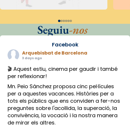
Seguiu
-nos
Facebook
Arquebisbat de Barcelona
3 days ago
🎬 Aquest estiu, cinema per gaudir i també
per reflexionar!
Mn. Peio Sánchez proposa cinc pel·lícules
per a aquestes vacances. Històries per a
tots els públics que ens conviden a fer-nos
preguntes sobre l'acollida, la superació, la
convivència, la vocació i la nostra manera
de mirar els altres.