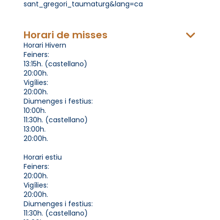
sant_gregori_taumaturg&lang=ca
Horari de misses
Horari Hivern
Feiners:
13:15h. (castellano)
20:00h.
Vigílies:
20:00h.
Diumenges i festius:
10:00h.
11:30h. (castellano)
13:00h.
20:00h.
Horari estiu
Feiners:
20:00h.
Vigílies:
20:00h.
Diumenges i festius:
11:30h. (castellano)