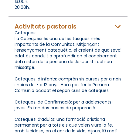
13:00h.
20:00h.
Activitats pastorals
Catequesi
La Catequesi és una de les tasques més
importants de la Comunitat. Mitjançant
l’ensenyament catequètic, el creient de qualsevol
edat és conduït a aprofundir en el coneixement
del misteri de la persona de Jesucrist i del seu
missatge.
Catequesi d’infants: comprèn sis cursos per a nois
i noies de 7 a 12 anys. Hom pot fer la Primera
Comunió acabat el segon curs de catequesi.
Catequesi de Confirmació: per a adolescents i
joves. Es fan dos cursos de preparació.
Catequesi d’adults: una formació cristiana
permanent per a tots els que volen viure la fe,
amb lucidesa, en el cor de la vida; dijous, 10 matí.