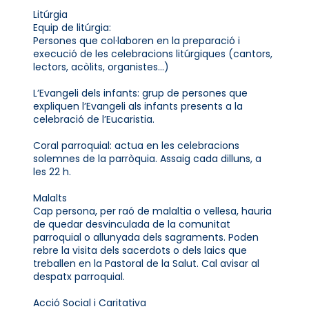
Litúrgia
Equip de litúrgia:
Persones que col·laboren en la preparació i
execució de les celebracions litúrgiques (cantors,
lectors, acòlits, organistes...)
L’Evangeli dels infants: grup de persones que
expliquen l’Evangeli als infants presents a la
celebració de l’Eucaristia.
Coral parroquial: actua en les celebracions
solemnes de la parròquia. Assaig cada dilluns, a
les 22 h.
Malalts
Cap persona, per raó de malaltia o vellesa, hauria
de quedar desvinculada de la comunitat
parroquial o allunyada dels sagraments. Poden
rebre la visita dels sacerdots o dels laics que
treballen en la Pastoral de la Salut. Cal avisar al
despatx parroquial.
Acció Social i Caritativa