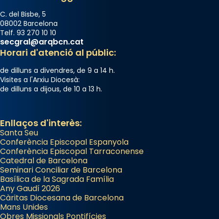
C. del Bisbe, 5
08002 Barcelona
Telf. 93 270 10 10
secgral@arqbcn.cat
Horari d'atenció al públic:
de dilluns a divendres, de 9 a 14 h.
Visites a l'Arxiu Diocesà:
de dilluns a dijous, de 10 a 13 h.
Enllaços d'interès:
Santa Seu
Conferència Episcopal Espanyola
Conferència Episcopal Tarraconense
Catedral de Barcelona
Seminari Conciliar de Barcelona
Basílica de la Sagrada Família
Any Gaudí 2026
Càritas Diocesana de Barcelona
Mans Unides
Obres Missionals Pontifícies