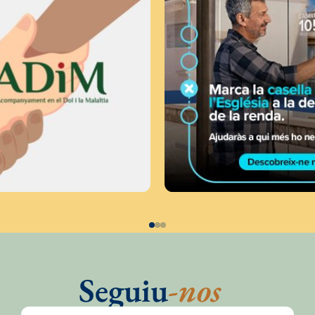
Seguiu
-nos