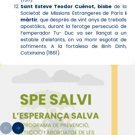
Sant Esteve Teodor Cuénot, bisbe
de la
Societat de Missions Estrangeres de París
i
màrtir
, que després de vint anys de treballs
apostòlics, durant la ferotge persecució de
l’emperador Tu- Duc va ser llançat a un
estable d’elefants, on va morir esgotat de
sofriments. A la fortalesa de Binh Dinh,
Cotxinxina (1861).