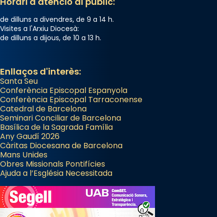
Horari d'atenció al públic:
de dilluns a divendres, de 9 a 14 h.
Visites a l'Arxiu Diocesà:
de dilluns a dijous, de 10 a 13 h.
Enllaços d'interès:
Santa Seu
Conferència Episcopal Espanyola
Conferència Episcopal Tarraconense
Catedral de Barcelona
Seminari Conciliar de Barcelona
Basílica de la Sagrada Família
Any Gaudí 2026
Càritas Diocesana de Barcelona
Mans Unides
Obres Missionals Pontifícies
Ajuda a l’Església Necessitada