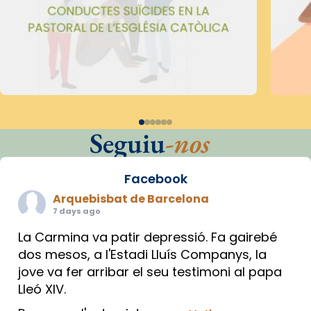
Seguiu
-nos
Facebook
Arquebisbat de Barcelona
7 days ago
La Carmina va patir depressió. Fa gairebé
dos mesos, a l'Estadi Lluís Companys, la
jove va fer arribar el seu testimoni al papa
Lleó XIV.