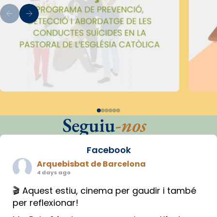
Seguiu
-nos
Facebook
Arquebisbat de Barcelona
4 days ago
🎬 Aquest estiu, cinema per gaudir i també
per reflexionar!