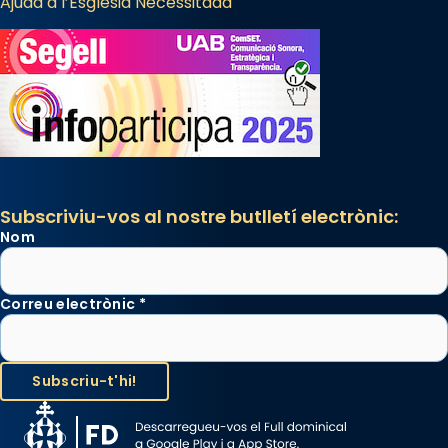
Ajuda a l’Església Necessitada
Subscriviu-vos al nostre butlletí electrònic:
Nom
Correu electrònic
*