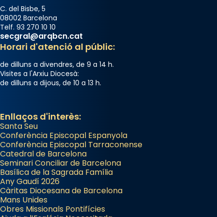
C. del Bisbe, 5
08002 Barcelona
Telf. 93 270 10 10
secgral@arqbcn.cat
Horari d'atenció al públic:
de dilluns a divendres, de 9 a 14 h.
Visites a l'Arxiu Diocesà:
de dilluns a dijous, de 10 a 13 h.
Enllaços d'interès:
Santa Seu
Conferència Episcopal Espanyola
Conferència Episcopal Tarraconense
Catedral de Barcelona
Seminari Conciliar de Barcelona
Basílica de la Sagrada Família
Any Gaudí 2026
Càritas Diocesana de Barcelona
Mans Unides
Obres Missionals Pontifícies