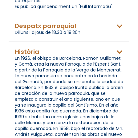
catequistes.
Es publica quincenalment un "Full Informatiu".
Despatx parroquial
Dilluns i dijous de 18.30 a 19.30h
Història
En 1926, el obispo de Barcelona, Ramon Guillamet
y Gomà, crea la nueva Parroquia de l’Esperit Sant,
a partir de la Parroquia de la Verge de Montserrat.
La nueva parroquia se encuentra en la barriada
del Guinardó, por donde se ensancha la ciudad de
Barcelona. En 1933 el obispo Irurita publica la orden
de creación de la nueva parroquia, que se
empieza a construir el año siguiente, año en que
ya se inaugura la capilla del Santísimo. En el año
1936 esta capilla fue quemada. En diciembre de
1939 se habilitan como iglesia unos bajos de la
calle Marina, y comienza la restauración de la
capilla quemada. En 1958, bajo el rectorado de Mn.
Andrés Puigdueta, comienzan las obras del nuevo