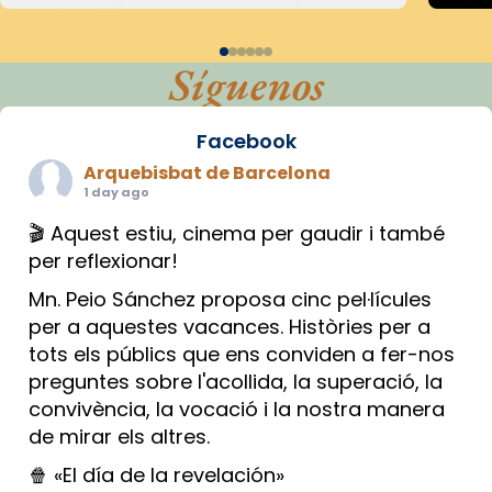
Síguenos
Facebook
Arquebisbat de Barcelona
1 day ago
🎬 Aquest estiu, cinema per gaudir i també
per reflexionar!
Mn. Peio Sánchez proposa cinc pel·lícules
per a aquestes vacances. Històries per a
tots els públics que ens conviden a fer-nos
preguntes sobre l'acollida, la superació, la
convivència, la vocació i la nostra manera
de mirar els altres.
🍿 «El día de la revelación»