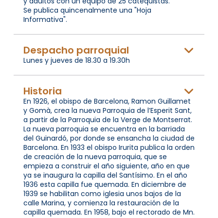
y adultos con un equipo de 25 catequistas.
Se publica quincenalmente una "Hoja
Informativa".
Despacho parroquial
Lunes y jueves de 18.30 a 19.30h
Historia
En 1926, el obispo de Barcelona, Ramon Guillamet
y Gomà, crea la nueva Parroquia de l’Esperit Sant,
a partir de la Parroquia de la Verge de Montserrat.
La nueva parroquia se encuentra en la barriada
del Guinardó, por donde se ensancha la ciudad de
Barcelona. En 1933 el obispo Irurita publica la orden
de creación de la nueva parroquia, que se
empieza a construir el año siguiente, año en que
ya se inaugura la capilla del Santísimo. En el año
1936 esta capilla fue quemada. En diciembre de
1939 se habilitan como iglesia unos bajos de la
calle Marina, y comienza la restauración de la
capilla quemada. En 1958, bajo el rectorado de Mn.