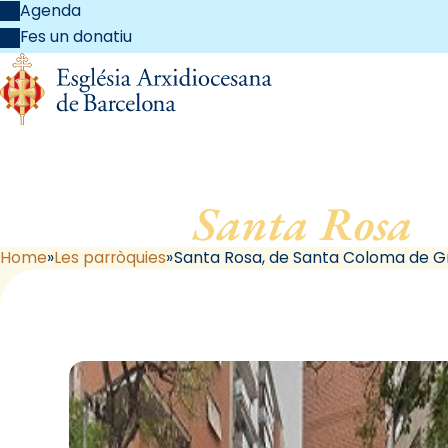
Agenda
Fes un donatiu
Santa Rosa
,
Home
Les parròquies
Santa Rosa, de Santa Coloma de 