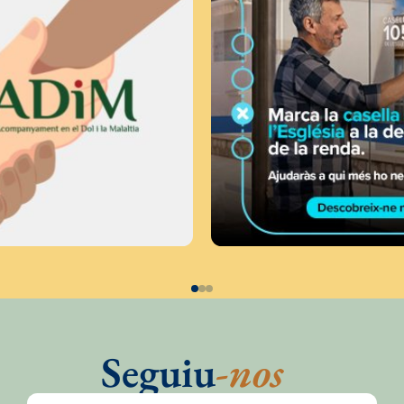
Seguiu
-nos