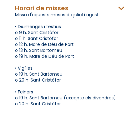
Horari de misses
Missa d'aquests mesos de juliol i agost.
• Diumenges i festius
o 9 h. Sant Cristòfor
o 11 h. Sant Cristòfor
o 12 h. Mare de Déu de Port
o 13 h. Sant Bartomeu
o 19 h. Mare de Déu de Port
• Vigílies
o 19 h. Sant Bartomeu
o 20 h. Sant Cristòfor
• Feiners
o 19 h. Sant Bartomeu (excepte els divendres)
o 20 h. Sant Cristòfor.