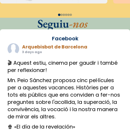
Seguiu
-nos
Facebook
Arquebisbat de Barcelona
3 days ago
🎬 Aquest estiu, cinema per gaudir i també
per reflexionar!
Mn. Peio Sánchez proposa cinc pel·lícules
per a aquestes vacances. Històries per a
tots els públics que ens conviden a fer-nos
preguntes sobre l'acollida, la superació, la
convivència, la vocació i la nostra manera
de mirar els altres.
🍿 «El día de la revelación»