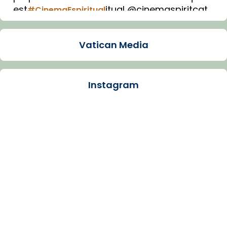
est
itual @cinemaspiritcat
#CinemaEspiritual
Imatge: Generada amb IA (OpenAI)
Video
Vatican Media
View on Facebook
·
Share
Instagram
Arquebisbat de Barcelona
1 week ago
La Carmina va patir depressió. Fa gairebé
dos mesos, a l'Estadi Lluís Companys, la
jove va fer arribar el seu testimoni al papa
Lleó XIV.
Recupera l'entrevista comp
Vatican
tican News 👇
News
www.vaticannews.va/es/iglesia/news/2026-
07/carmina-historia-depresion-papa-viaje-