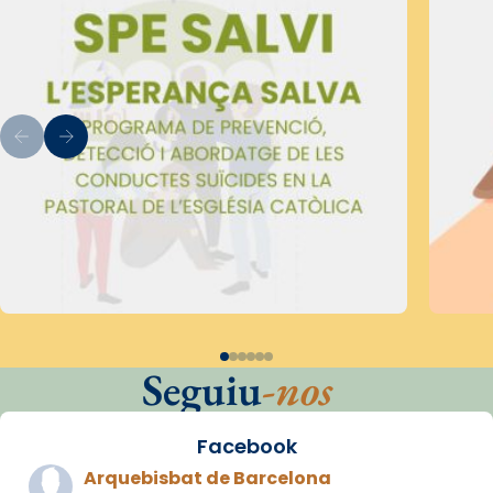
Seguiu
-nos
Facebook
Arquebisbat de Barcelona