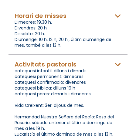
Horari de misses
Dimecres: 19,30 h.
Divendres: 20 h.
Dissabte: 20 h.
Diumenge: 10 h, 12 h, 20 h., últim diumenge de
mes, també a les 13 h.
Activitats pastorals
catequesi infantil: dilluns i dimarts
catequesi permanent: dimecres
catequesi confirmació: divendres
catequesi bíblica: dilluns 19 h
catequesi pares: dimarts i dimecres
Vida Creixent: 3er. dijous de mes.
Hermandad Nuestra Señora del Rocío: Rezo del
Rosario, sábado anterior al último domingo de
mes a les 19 h.
Eucaristía el último domingo de mes a les 13 h.