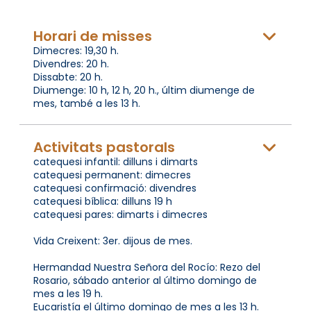
Horari de misses
Dimecres: 19,30 h.
Divendres: 20 h.
Dissabte: 20 h.
Diumenge: 10 h, 12 h, 20 h., últim diumenge de
mes, també a les 13 h.
Activitats pastorals
catequesi infantil: dilluns i dimarts
catequesi permanent: dimecres
catequesi confirmació: divendres
catequesi bíblica: dilluns 19 h
catequesi pares: dimarts i dimecres
Vida Creixent: 3er. dijous de mes.
Hermandad Nuestra Señora del Rocío: Rezo del
Rosario, sábado anterior al último domingo de
mes a les 19 h.
Eucaristía el último domingo de mes a les 13 h.