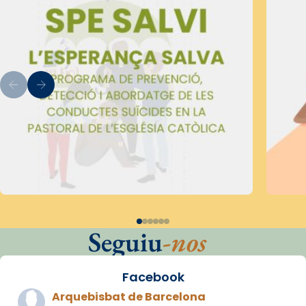
Seguiu
-nos
Facebook
Arquebisbat de Barcelona