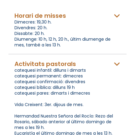
Horari de misses
Dimecres: 19,30 h.
Divendres: 20 h.
Dissabte: 20 h.
Diumenge: 10 h, 12 h, 20 h., últim diumenge de
mes, també a les 13 h.
Activitats pastorals
catequesi infantil: dilluns i dimarts
catequesi permanent: dimecres
catequesi confirmació: divendres
catequesi bíblica: dilluns 19 h
catequesi pares: dimarts i dimecres
Vida Creixent: 3er. dijous de mes.
Hermandad Nuestra Señora del Rocío: Rezo del
Rosario, sábado anterior al último domingo de
mes a les 19 h.
Eucaristía el último domingo de mes a les 13 h.