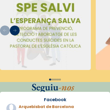
Seguiu
-nos
Facebook
Arquebisbat de Barcelona