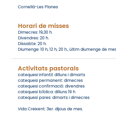
Cornellà-Les Planes
Horari de misses
Dimecres: 19,30 h.
Divendres: 20 h.
Dissabte: 20 h.
Diumenge: 10 h, 12 h, 20 h., últim diumenge de mes
Activitats pastorals
catequesi infantil: dilluns i dimarts
catequesi permanent: dimecres
catequesi confirmació: divendres
catequesi bíblica: dilluns 19 h
catequesi pares: dimarts i dimecres
Vida Creixent: 3er. dijous de mes.