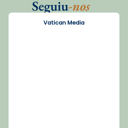
Seguiu
-nos
Vatican Media