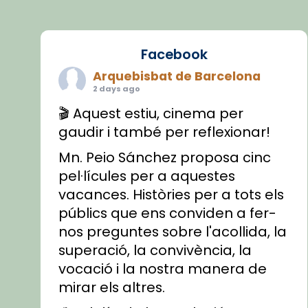
Facebook
Arquebisbat de Barcelona
2 days ago
🎬 Aquest estiu, cinema per
gaudir i també per reflexionar!
Mn. Peio Sánchez proposa cinc
pel·lícules per a aquestes
vacances. Històries per a tots els
públics que ens conviden a fer-
nos preguntes sobre l'acollida, la
superació, la convivència, la
vocació i la nostra manera de
mirar els altres.