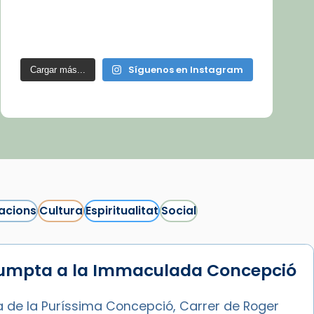
Síguenos en Instagram
Cargar más...
acions
Cultura
Espiritualitat
Social
sumpta a la Immaculada Concepció
a de la Puríssima Concepció, Carrer de Roger