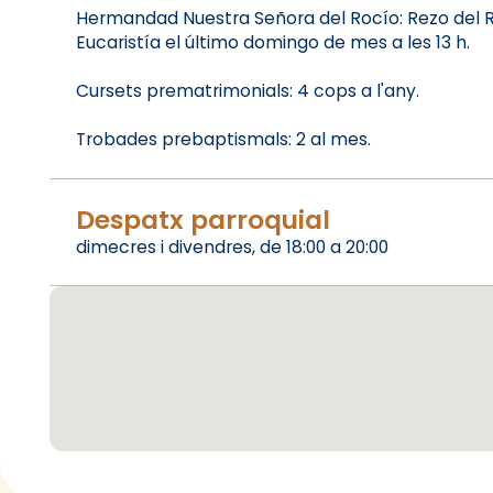
Hermandad Nuestra Señora del Rocío: Rezo del Ro
Eucaristía el último domingo de mes a les 13 h.
Cursets prematrimonials: 4 cops a l'any.
Trobades prebaptismals: 2 al mes.
Despatx parroquial
dimecres i divendres, de 18:00 a 20:00