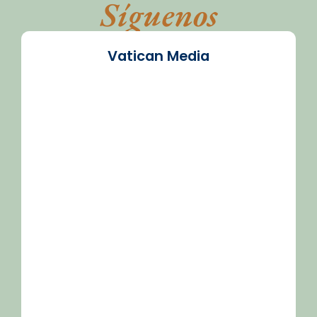
Síguenos
Vatican Media
/2026-