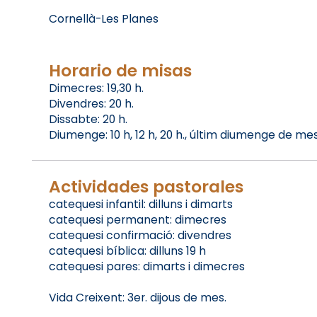
Cornellà-Les Planes
Horario de misas
Dimecres: 19,30 h.
Divendres: 20 h.
Dissabte: 20 h.
Diumenge: 10 h, 12 h, 20 h., últim diumenge de mes
Actividades pastorales
catequesi infantil: dilluns i dimarts
catequesi permanent: dimecres
catequesi confirmació: divendres
catequesi bíblica: dilluns 19 h
catequesi pares: dimarts i dimecres
Vida Creixent: 3er. dijous de mes.