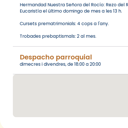
Hermandad Nuestra Señora del Rocío: Rezo del Ro
Eucaristía el último domingo de mes a les 13 h.
Cursets prematrimonials: 4 cops a l'any.
Trobades prebaptismals: 2 al mes.
Despacho parroquial
dimecres i divendres, de 18:00 a 20:00