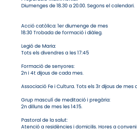
Diumenges de 18.30 a 20.00. Segons el calendari.
Acció catòlica: 1er diumenge de mes
18:30 Trobada de formació i diàleg.
Legió de Maria:
Tots els divendres a les 17:45
Formació de senyores:
2n i 4t dijous de cada mes.
Associació Fe i Cultura. Tots els 3r dijous de mes 
Grup masculí de meditació i pregària:
2n dilluns de mes les 14:15.
Pastoral de la salut:
Atenció a residències i domicilis. Hores a convenir