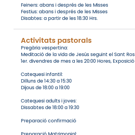
Feiners: abans i després de les Misses
Festius: abans i després de les Misses
Disabtes: a partir de les 18:30 Hrs.
Activitats pastorals
Pregària vespertina:
Meditació de la vida de Jesús seguint el Sant Rosar
1er. divendres de mes a les 20:00 Hores, Exposici
Catequesi infantil:
Dilluns de 14:30 a 15:30
Dijous de 18:00 a 19:00
Catequesi adults i joves:
Dissabtes de 18:00 a 19:30
Preparació confirmació
Preparació Matrimonial: