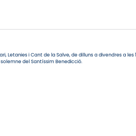
i, Letanies i Cant de la Salve, de dilluns a divendres a les 1
ó solemne del Santíssim Benedicció.