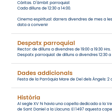
Càritas. D'àmbit parroquial:
Cada dilluns de 12:30 a 14:00.
Cinema espiritual: darrers divendres de mes a les 
data a convenir
Despatx parroquial
Rector: de dilluns a divendres de 19:00 a 19:30 Hrs.
Despatx parroquial: de dilluns a divendres 12:30 a 14
Dades addicionals
Festa de la Parròquia Mare de Del dels Àngels: 2 
Història
Al segle XV hi havia una capella dedicada a la V
de Sant Daniel a la Llacuna. El 1497 aquesta ca