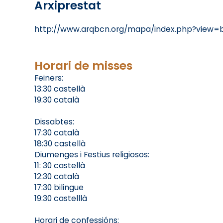
Arxiprestat
http://www.arqbcn.org/mapa/index.php?view
Horari de misses
Feiners:
13:30 castellà
19:30 català
Dissabtes:
17:30 català
18:30 castellà
Diumenges i Festius religiosos:
11: 30 castellà
12:30 català
17:30 bilingue
19:30 castelllà
Horari de confessións: