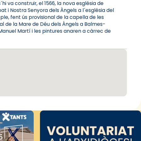
i va construir, el 1566, la nova església de
at i Nostra Senyora dels Àngels a l´església del
le, fent ús provisional de la capella de les
al de la Mare de Déu dels Àngels a Balmes-
Manuel Martí i les pintures anaren a càrrec de