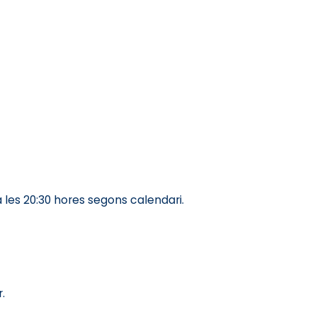
a les 20:30 hores segons calendari.
.