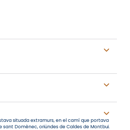
estava situada extramurs, en el camí que portava
 de sant Domènec, oriündes de Caldes de Montbui.