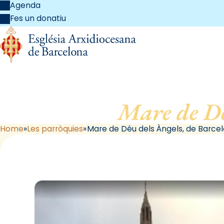
Agenda
Fes un donatiu
Mare de Dé
Home
Les parròquies
Mare de Déu dels Àngels, de Barce