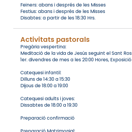
Feiners: abans i després de les Misses
Festius: abans i després de les Misses
Disabtes: a partir de les 18:30 Hrs.
Activitats pastorals
Pregària vespertina:
Meditació de la vida de Jesús seguint el Sant Rosar
1er. divendres de mes a les 20:00 Hores, Exposici
Catequesi infantil:
Dilluns de 14:30 a 15:30
Dijous de 18:00 a 19:00
Catequesi adults i joves:
Dissabtes de 18:00 a 19:30
Preparació confirmació
Preparació Matrimonial: