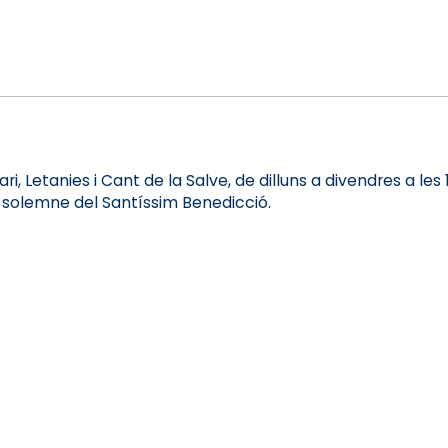
i, Letanies i Cant de la Salve, de dilluns a divendres a les 1
ó solemne del Santíssim Benedicció.