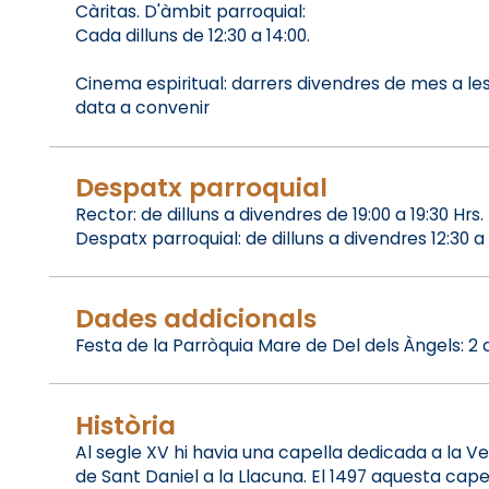
Càritas. D'àmbit parroquial:
Cada dilluns de 12:30 a 14:00.
Cinema espiritual: darrers divendres de mes a les 
data a convenir
Despatx parroquial
Rector: de dilluns a divendres de 19:00 a 19:30 Hrs.
Despatx parroquial: de dilluns a divendres 12:30 a 14
Dades addicionals
Festa de la Parròquia Mare de Del dels Àngels: 2 
Història
Al segle XV hi havia una capella dedicada a la V
de Sant Daniel a la Llacuna. El 1497 aquesta ca