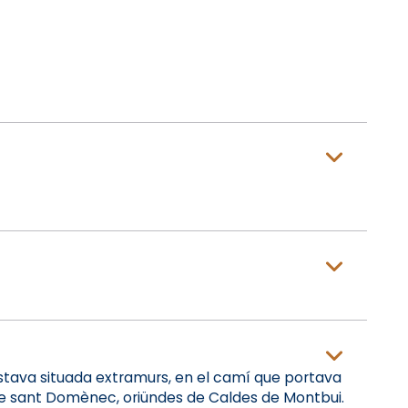
estava situada extramurs, en el camí que portava
 de sant Domènec, oriündes de Caldes de Montbui.