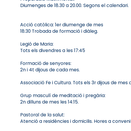
Diumenges de 18.30 a 20.00. Segons el calendari.
Acció catòlica: 1er diumenge de mes
18:30 Trobada de formació i diàleg.
Legió de Maria:
Tots els divendres a les 17:45
Formació de senyores:
2n i 4t dijous de cada mes.
Associació Fe i Cultura. Tots els 3r dijous de mes 
Grup masculí de meditació i pregària:
2n dilluns de mes les 14:15.
Pastoral de la salut:
Atenció a residències i domicilis. Hores a convenir