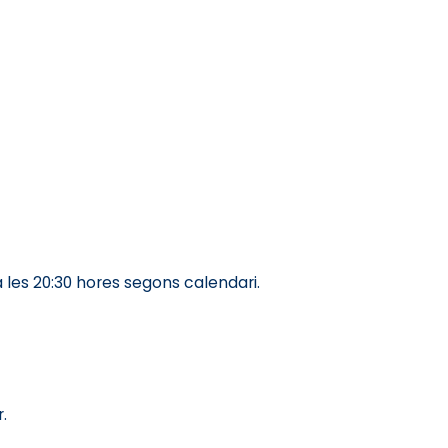
a les 20:30 hores segons calendari.
.