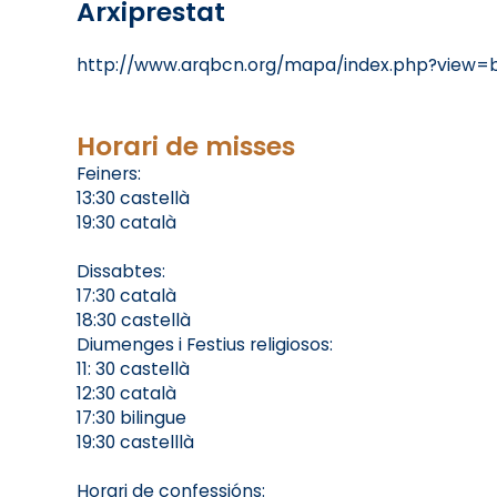
Arxiprestat
http://www.arqbcn.org/mapa/index.php?view
Horari de misses
Feiners:
13:30 castellà
19:30 català
Dissabtes:
17:30 català
18:30 castellà
Diumenges i Festius religiosos:
11: 30 castellà
12:30 català
17:30 bilingue
19:30 castelllà
Horari de confessións: