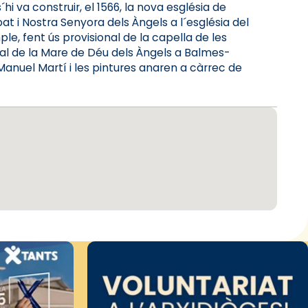
i va construir, el 1566, la nova església de
at i Nostra Senyora dels Àngels a l´església del
le, fent ús provisional de la capella de les
al de la Mare de Déu dels Àngels a Balmes-
Manuel Martí i les pintures anaren a càrrec de