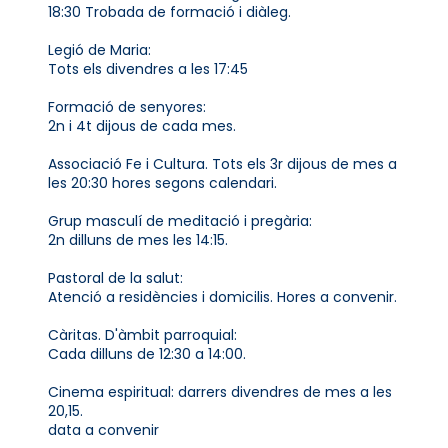
18:30 Trobada de formació i diàleg.
Legió de Maria:
Tots els divendres a les 17:45
Formació de senyores:
2n i 4t dijous de cada mes.
Associació Fe i Cultura. Tots els 3r dijous de mes a
les 20:30 hores segons calendari.
Grup masculí de meditació i pregària:
2n dilluns de mes les 14:15.
Pastoral de la salut:
Atenció a residències i domicilis. Hores a convenir.
Càritas. D'àmbit parroquial:
Cada dilluns de 12:30 a 14:00.
Cinema espiritual: darrers divendres de mes a les
20,15.
data a convenir