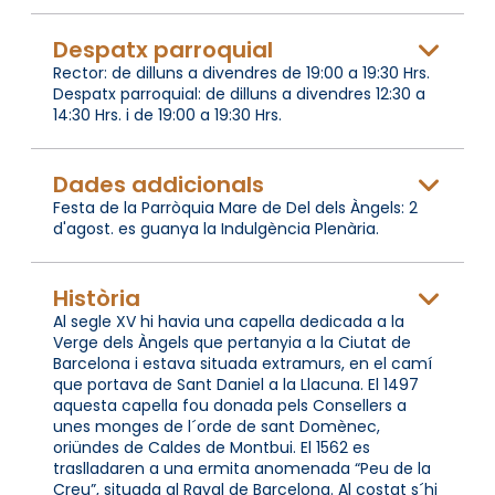
Despatx parroquial
Rector: de dilluns a divendres de 19:00 a 19:30 Hrs.
Despatx parroquial: de dilluns a divendres 12:30 a
14:30 Hrs. i de 19:00 a 19:30 Hrs.
Dades addicionals
Festa de la Parròquia Mare de Del dels Àngels: 2
d'agost. es guanya la Indulgència Plenària.
Història
Al segle XV hi havia una capella dedicada a la
Verge dels Àngels que pertanyia a la Ciutat de
Barcelona i estava situada extramurs, en el camí
que portava de Sant Daniel a la Llacuna. El 1497
aquesta capella fou donada pels Consellers a
unes monges de l´orde de sant Domènec,
oriündes de Caldes de Montbui. El 1562 es
traslladaren a una ermita anomenada “Peu de la
Creu”, situada al Raval de Barcelona. Al costat s´hi