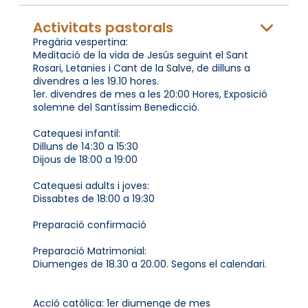
Activitats pastorals
Pregària vespertina:
Meditació de la vida de Jesús seguint el Sant
Rosari, Letanies i Cant de la Salve, de dilluns a
divendres a les 19.10 hores.
1er. divendres de mes a les 20:00 Hores, Exposició
solemne del Santíssim Benedicció.
Catequesi infantil:
Dilluns de 14:30 a 15:30
Dijous de 18:00 a 19:00
Catequesi adults i joves:
Dissabtes de 18:00 a 19:30
Preparació confirmació
Preparació Matrimonial:
Diumenges de 18.30 a 20.00. Segons el calendari.
Acció catòlica: 1er diumenge de mes