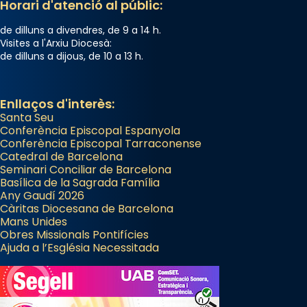
Horari d'atenció al públic:
de dilluns a divendres, de 9 a 14 h.
Visites a l'Arxiu Diocesà:
de dilluns a dijous, de 10 a 13 h.
Enllaços d'interès:
Santa Seu
Conferència Episcopal Espanyola
Conferència Episcopal Tarraconense
Catedral de Barcelona
Seminari Conciliar de Barcelona
Basílica de la Sagrada Família
Any Gaudí 2026
Càritas Diocesana de Barcelona
Mans Unides
Obres Missionals Pontifícies
Ajuda a l’Església Necessitada