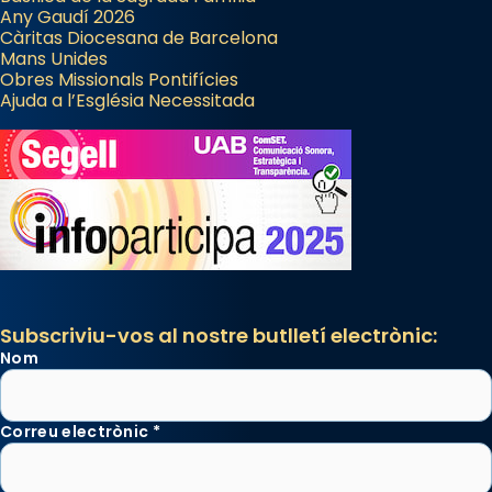
Any Gaudí 2026
Càritas Diocesana de Barcelona
Mans Unides
Obres Missionals Pontifícies
Ajuda a l’Església Necessitada
Subscriviu-vos al nostre butlletí electrònic:
Nom
Correu electrònic
*