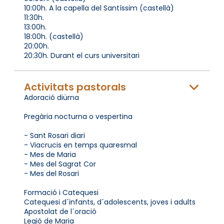
10:00h. A la capella del Santíssim (castellà)
11:30h.
13:00h.
18:00h. (castellà)
20:00h.
20:30h. Durant el curs universitari
Activitats pastorals
Adoració diürna
Pregària nocturna o vespertina
- Sant Rosari diari
- Viacrucis en temps quaresmal
- Mes de Maria
- Mes del Sagrat Cor
- Mes del Rosari
Formació i Catequesi
Catequesi d´infants, d´adolescents, joves i adults
Apostolat de l´oració
Legió de Maria