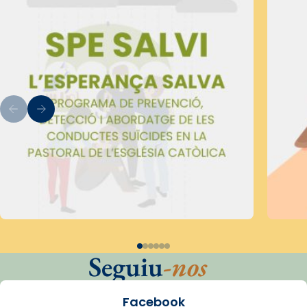
Seguiu
-nos
Facebook