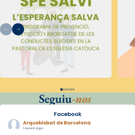
Seguiu
-nos
Facebook
Arquebisbat de Barcelona
1 week ago