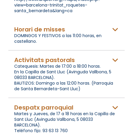
view=barcelona-trinitat_roquetes-
santa_bernardeta&lang=ca
Horari de misses
DOMINGOS Y FESTIVOS a las 11:00 horas, en
castellano.
Activitats pastorals
Catequesis: Martes de 17:00 a 18:00 horas.
En la Capilla de Sant Lluc (Avinguda Vallbona, 5
08033 BARCELONA).
BAUTIZOS: Domingo a las 12:00 horas. (Parroquia
de Santa Bernardeta-Sant Lluc)
Despatx parroquial
Martes y Jueves, de 17 a 18 horas en la Capilla de
Sant Lluc (Avinguda Vallbona, 5 08033
BARCELONA).
Teléfono fijo: 93 63 13 760