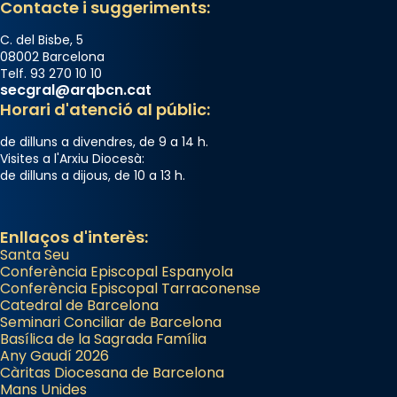
Contacte i suggeriments:
C. del Bisbe, 5
08002 Barcelona
Telf. 93 270 10 10
secgral@arqbcn.cat
Horari d'atenció al públic:
de dilluns a divendres, de 9 a 14 h.
Visites a l'Arxiu Diocesà:
de dilluns a dijous, de 10 a 13 h.
Enllaços d'interès:
Santa Seu
Conferència Episcopal Espanyola
Conferència Episcopal Tarraconense
Catedral de Barcelona
Seminari Conciliar de Barcelona
Basílica de la Sagrada Família
Any Gaudí 2026
Càritas Diocesana de Barcelona
Mans Unides