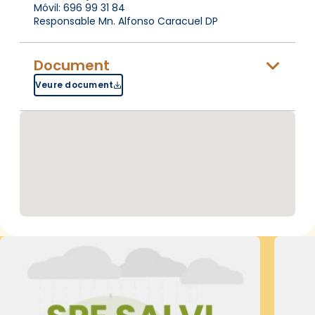
Móvil: 696 99 31 84
Responsable Mn. Alfonso Caracuel DP
Document
Veure document