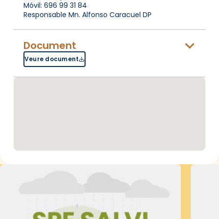
Móvil: 696 99 31 84
Responsable Mn. Alfonso Caracuel DP
Document
Veure document