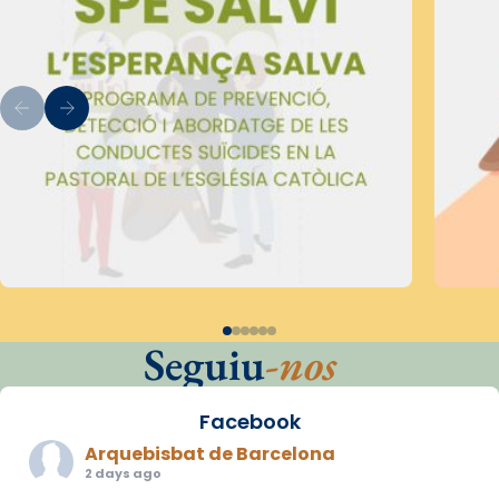
Seguiu
-nos
Facebook
Arquebisbat de Barcelona
2 days ago