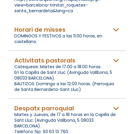
view=barcelona-trinitat_roquetes-
santa_bernardeta&lang=ca
Horari de misses
DOMINGOS Y FESTIVOS a las 11:00 horas, en
castellano.
Activitats pastorals
Catequesis: Martes de 17:00 a 18:00 horas.
En la Capilla de Sant Lluc (Avinguda Vallbona, 5
08033 BARCELONA).
BAUTIZOS: Domingo a las 12:00 horas. (Parroquia
de Santa Bernardeta-Sant Lluc)
Despatx parroquial
Martes y Jueves, de 17 a 18 horas en la Capilla de
Sant Lluc (Avinguda Vallbona, 5 08033
BARCELONA).
Teléfono fijo: 93 63 13 760