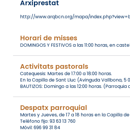
Arxiprestat
http://www.arqbcn.org/mapa/index.php?view=b
Horari de misses
DOMINGOS Y FESTIVOS a las 11:00 horas, en castel
Activitats pastorals
Catequesis: Martes de 17:00 a 18:00 horas.
En la Capilla de Sant Lluc (Avinguda Vallbona, 
BAUTIZOS: Domingo a las 12:00 horas. (Parroquia
Despatx parroquial
Martes y Jueves, de 17 a 18 horas en la Capilla 
Teléfono fijo: 93 63 13 760
Móvil: 696 99 31 84