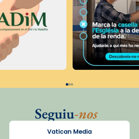
Seguiu
-nos
Vatican Media