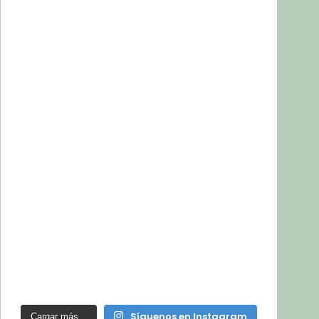
Síguenos en Instagram
Cargar más...