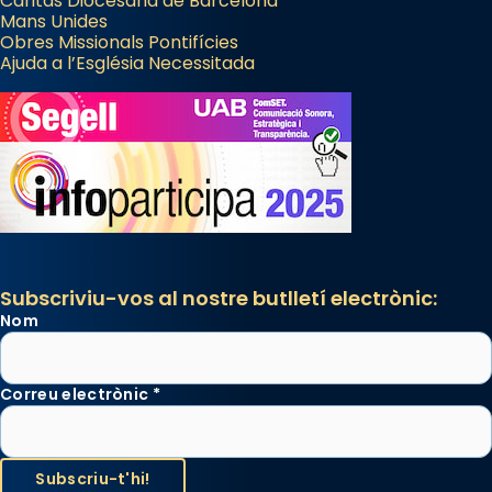
Càritas Diocesana de Barcelona
Mans Unides
Obres Missionals Pontifícies
Ajuda a l’Església Necessitada
Subscriviu-vos al nostre butlletí electrònic:
Nom
Correu electrònic
*