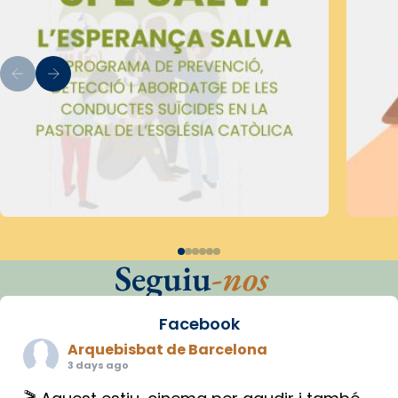
Seguiu
-nos
Facebook
Arquebisbat de Barcelona
3 days ago