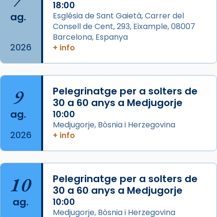
18:00
Photo
ag.
Església de Sant Gaietà, Carrer del
View on Facebook
·
Share
Consell de Cent, 293, Eixample, 08007
Barcelona, Espanya
2026
Arquebisbat de Barcelona
+ info
is at Catedral
de Barcelona.
2 weeks ago
Aquest dilluns, 27 de juliol, ha tingut lloc la
9
Pelegrinatge per a solters de
missa d’acció de gràcies en agraïment al
30 a 60 anys a Medjugorje
comitè organitzador de la visita apostòlica
ag.
10:00
del Sant Pare Lleó XIV a Barcelona, i als
Medjugorje, Bòsnia i Herzegovina
col·laboradors, a la Catedral de Barcelona.
2026
+ info
L’arquebisbe de Barcelona, el cardenal Joan
Josep Omella, ha presidit la missa i l’ha
concelebrat el bisbe auxiliar de Barcelona,
10
Pelegrinatge per a solters de
Mons. David Abadías.
30 a 60 anys a Medjugorje
📸 Dr. G. Simón
ag.
10:00
Medjugorje, Bòsnia i Herzegovina
Photo