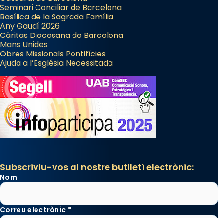
Seminari Conciliar de Barcelona
Basílica de la Sagrada Família
Any Gaudí 2026
Càritas Diocesana de Barcelona
Mans Unides
Obres Missionals Pontifícies
Ajuda a l’Església Necessitada
Subscriviu-vos al nostre butlletí electrònic:
Nom
Correu electrònic
*