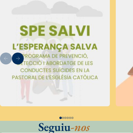
Seguiu
-nos