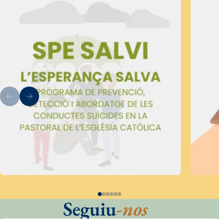
Seguiu
-nos