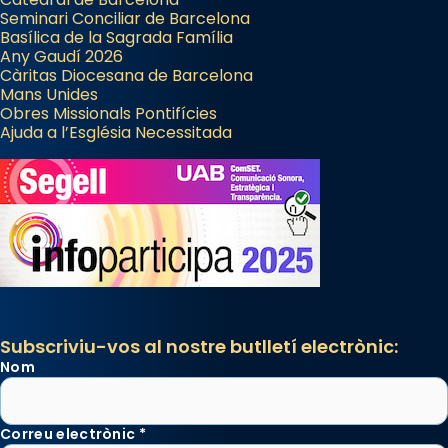
Seminari Conciliar de Barcelona
Basílica de la Sagrada Família
Any Gaudí 2026
Càritas Diocesana de Barcelona
Mans Unides
Obres Missionals Pontifícies
Ajuda a l’Església Necessitada
Subscriviu-vos al nostre butlletí electrònic:
Nom
Correu electrònic
*