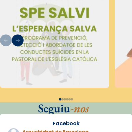
Seguiu
-nos
Facebook
Arquebisbat de Barcelona