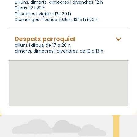
Dilluns, dimarts, dimecres i divendres: 12 h
Dijous: 12 i 20 h
Dissabtes i vigílies: 12 i 20 h
Diumenges i festius: 10.15 h, 13.15 h i 20 h
Despatx parroquial
dilluns i dijous, de 17 a 20 h
dimarts, dimecres i divendres, de 10 a 13 h