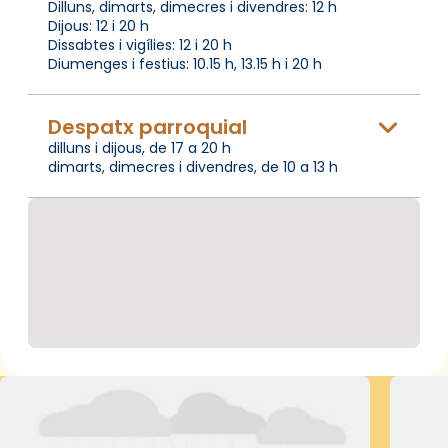
Dilluns, dimarts, dimecres i divendres: 12 h
Dijous: 12 i 20 h
Dissabtes i vigílies: 12 i 20 h
Diumenges i festius: 10.15 h, 13.15 h i 20 h
Despatx parroquial
dilluns i dijous, de 17 a 20 h
dimarts, dimecres i divendres, de 10 a 13 h