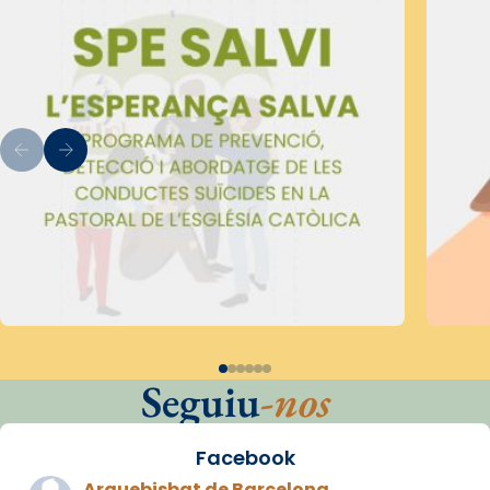
Seguiu
-nos
Facebook
Arquebisbat de Barcelona