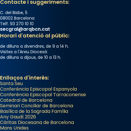
Contacte i suggeriments:
C. del Bisbe, 5
08002 Barcelona
Telf. 93 270 10 10
secgral@arqbcn.cat
Horari d'atenció al públic:
de dilluns a divendres, de 9 a 14 h.
Visites a l'Arxiu Diocesà:
de dilluns a dijous, de 10 a 13 h.
Enllaços d'interès:
Santa Seu
Conferència Episcopal Espanyola
Conferència Episcopal Tarraconense
Catedral de Barcelona
Seminari Conciliar de Barcelona
Basílica de la Sagrada Família
Any Gaudí 2026
Càritas Diocesana de Barcelona
Mans Unides