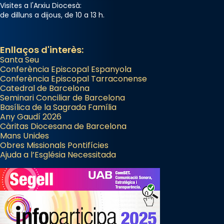
«Si vols saber què és calor, ves per les
Visites a l'Arxiu Diocesà:
de dilluns a dijous, de 10 a 13 h.
Santes a Mataró»🥵.
Photo
Enllaços d'interès:
View on Facebook
·
Share
Santa Seu
Conferència Episcopal Espanyola
Arquebisbat de Barcelona
Conferència Episcopal Tarraconense
Catedral de Barcelona
2 weeks ago
Seminari Conciliar de Barcelona
Jaume, fill de Zebedeu, és juntament amb el
Basílica de la Sagrada Família
Any Gaudí 2026
seu germà Joan i Pere un dels que
Càritas Diocesana de Barcelona
acompanyava més de prop Jesús.
Mans Unides
Obres Missionals Pontifícies
Segons el llibre dels Fets (12,2) fou el primer
Ajuda a l’Església Necessitada
apòstol màrtir, decapitat a Jerusalem per
Herodes Agripa (vers l'any 44).
Patró de Galícia, després de les invasions
musulmanes fou venerat com a patró dels
Regnes castellans i més tard de tota