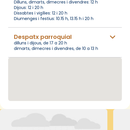
Dilluns, dimarts, dimecres i divendres: 12 h
Dijous: 12 i 20 h
Dissabtes i vigílies: 12 i 20 h
Diumenges i festius: 10.15 h, 13.15 h i 20 h
Despatx parroquial
dilluns i dijous, de 17 a 20 h
dimarts, dimecres i divendres, de 10 a 13 h