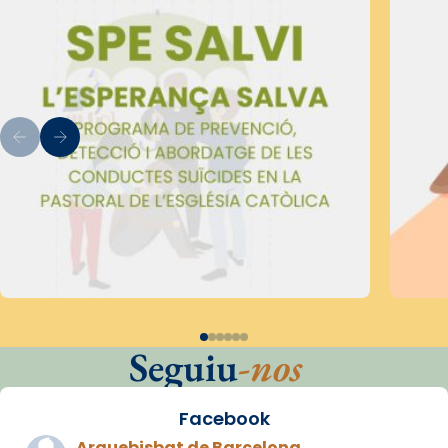
Seguiu
-nos
Facebook
Arquebisbat de Barcelona