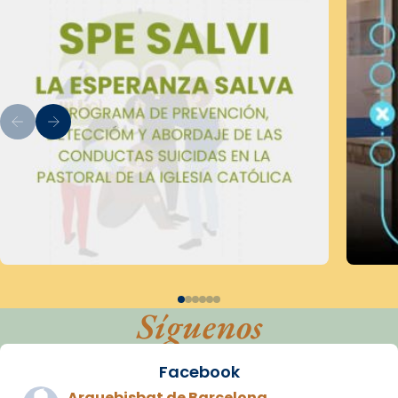
Síguenos
Facebook
Arquebisbat de Barcelona