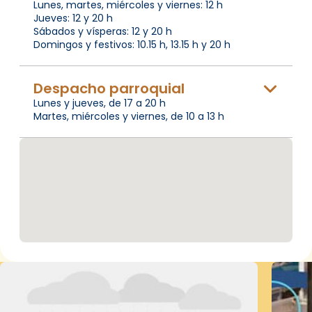
Lunes, martes, miércoles y viernes: 12 h
Jueves: 12 y 20 h
Sábados y vísperas: 12 y 20 h
Domingos y festivos: 10.15 h, 13.15 h y 20 h
Despacho parroquial
Lunes y jueves, de 17 a 20 h
Martes, miércoles y viernes, de 10 a 13 h