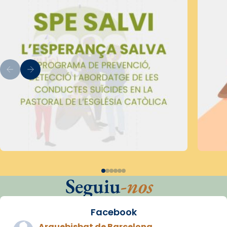
Seguiu
-nos
Facebook
Arquebisbat de Barcelona