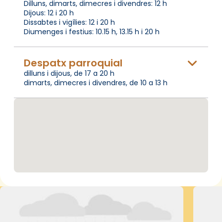
Dilluns, dimarts, dimecres i divendres: 12 h
Dijous: 12 i 20 h
Dissabtes i vigílies: 12 i 20 h
Diumenges i festius: 10.15 h, 13.15 h i 20 h
Despatx parroquial
dilluns i dijous, de 17 a 20 h
dimarts, dimecres i divendres, de 10 a 13 h