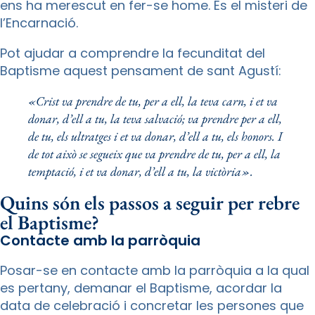
ens ha merescut en fer-se home. És el misteri de
l’Encarnació.
Pot ajudar a comprendre la fecunditat del
Baptisme aquest pensament de sant Agustí:
«Crist va prendre de tu, per a ell, la teva carn, i et va
donar, d’ell a tu, la teva salvació; va prendre per a ell,
de tu, els ultratges i et va donar, d’ell a tu, els honors. I
de tot això se segueix que va prendre de tu, per a ell, la
temptació, i et va donar, d’ell a tu, la victòria».
Quins són els passos a seguir per rebre
el Baptisme?
Contacte amb la parròquia
Posar-se en contacte amb la parròquia a la qual
es pertany, demanar el Baptisme, acordar la
data de celebració i concretar les persones que