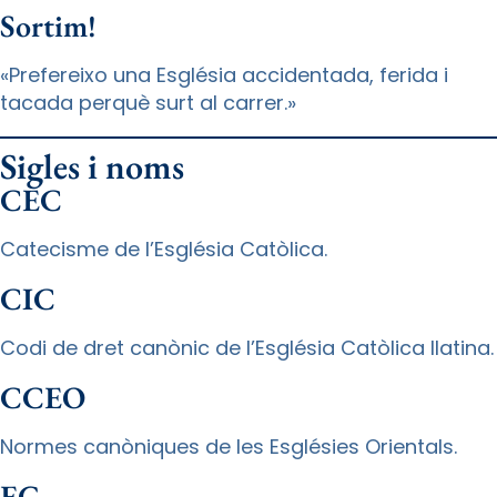
Sortim!
«Prefereixo una Església accidentada, ferida i
tacada perquè surt al carrer.»
Sigles i noms
CEC
Catecisme de l’Església Catòlica.
CIC
Codi de dret canònic de l’Església Catòlica llatina.
CCEO
Normes canòniques de les Esglésies Orientals.
EG