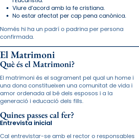
l’Eucaristia.
Viure d’acord amb la fe cristiana.
No estar afectat per cap pena canònica.
Només hi ha un padrí o padrina per persona
confirmada.
El Matrimoni
Què és el Matrimoni?
El matrimoni és el sagrament pel qual un home i
una dona constitueixen una comunitat de vida i
amor ordenada al bé dels esposos i a la
generació i educació dels fills.
Quines passes cal fer?
Entrevista inicial
Cal entrevistar-se amb el rector o responsables