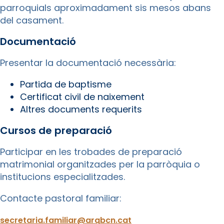
parroquials aproximadament sis mesos abans
del casament.
Documentació
Presentar la documentació necessària:
Partida de baptisme
Certificat civil de naixement
Altres documents requerits
Cursos de preparació
Participar en les trobades de preparació
matrimonial organitzades per la parròquia o
institucions especialitzades.
Contacte pastoral familiar:
secretaria.familiar@arqbcn.cat