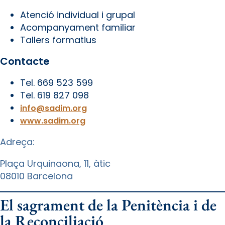
Atenció individual i grupal
Acompanyament familiar
Tallers formatius
Contacte
Tel. 669 523 599
Tel. 619 827 098
info@sadim.org
www.sadim.org
Adreça:
Plaça Urquinaona, 11, àtic
08010 Barcelona
El sagrament de la Penitència i de
la Reconciliació