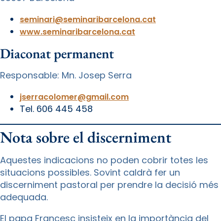
seminari@seminaribarcelona.cat
www.seminaribarcelona.cat
Diaconat permanent
Responsable: Mn. Josep Serra
jserracolomer@gmail.com
Tel. 606 445 458
Nota sobre el discerniment
Aquestes indicacions no poden cobrir totes les
situacions possibles. Sovint caldrà fer un
discerniment pastoral per prendre la decisió més
adequada.
El papa Francesc insisteix en la importància del