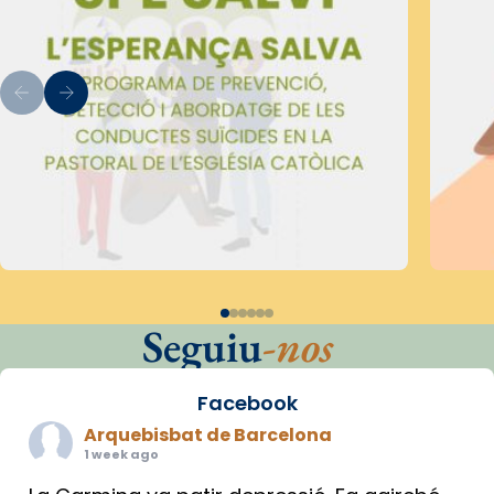
Seguiu
-nos
Facebook
Arquebisbat de Barcelona
1 week ago