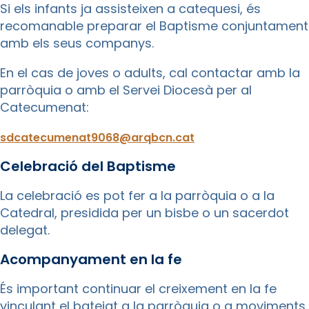
Si els infants ja assisteixen a catequesi, és
recomanable preparar el Baptisme conjuntament
amb els seus companys.
En el cas de joves o adults, cal contactar amb la
parròquia o amb el Servei Diocesà per al
Catecumenat:
sdcatecumenat9068@arqbcn.cat
Celebració del Baptisme
La celebració es pot fer a la parròquia o a la
Catedral, presidida per un bisbe o un sacerdot
delegat.
Acompanyament en la fe
És important continuar el creixement en la fe
vinculant el batejat a la parròquia o a moviments