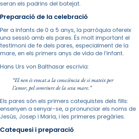
seran els padrins del batejat.
Preparació de la celebració
Per a infants de 0 a 5 anys, la parròquia ofereix
una sessió amb els pares. És molt important el
testimoni de fe dels pares, especialment de la
mare, en els primers anys de vida de l’infant.
Hans Urs von Balthasar escrivia:
“El nen és evocat a la consciència de si mateix per
l’amor, pel somriure de la seva mare.”
Els pares són els primers catequistes dels fills:
ensenyen a senyar-se, a pronunciar els noms de
Jesús, Josep i Maria, i les primeres pregàries.
Catequesi i preparació