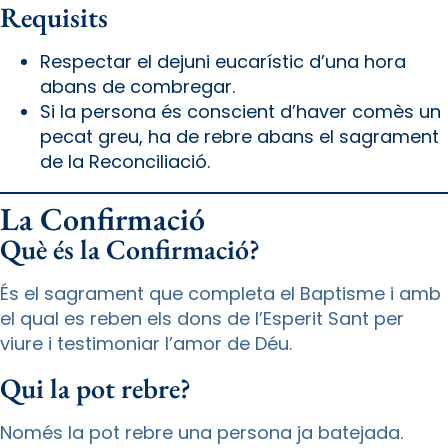
Requisits
Respectar el dejuni eucarístic d’una hora
abans de combregar.
Si la persona és conscient d’haver comès un
pecat greu, ha de rebre abans el sagrament
de la Reconciliació.
La Confirmació
Què és la Confirmació?
És el sagrament que completa el Baptisme i amb
el qual es reben els dons de l’Esperit Sant per
viure i testimoniar l’amor de Déu.
Qui la pot rebre?
Només la pot rebre una persona ja batejada.