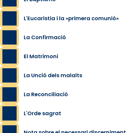
L'Eucaristia i la «primera comunió»
La Confirmació
El Matrimoni
La Unció dels malalts
La Reconciliació
L'Orde sagrat
Nota sobre el necessari discerniment