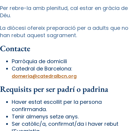
Per rebre-la amb plenitud, cal estar en gràcia de
Déu.
La diòcesi ofereix preparació per a adults que no
han rebut aquest sagrament.
Contacte
Parròquia de domicili
Catedral de Barcelona:
domeria@catedralbcn.org
Requisits per ser padrí o padrina
Haver estat escollit per la persona
confirmanda.
Tenir almenys setze anys.
Ser catòlic/a, confirmat/da i haver rebut