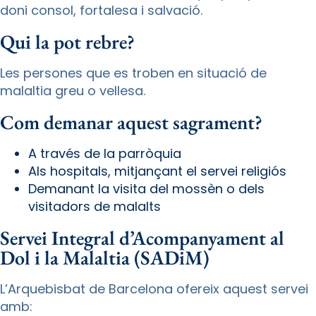
doni consol, fortalesa i salvació.
Qui la pot rebre?
Les persones que es troben en situació de
malaltia greu o vellesa.
Com demanar aquest sagrament?
A través de la parròquia
Als hospitals, mitjançant el servei religiós
Demanant la visita del mossèn o dels
visitadors de malalts
Servei Integral d’Acompanyament al
Dol i la Malaltia (SADiM)
L’Arquebisbat de Barcelona ofereix aquest servei
amb: