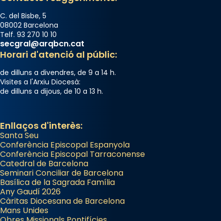
C. del Bisbe, 5
08002 Barcelona
Telf. 93 270 10 10
secgral@arqbcn.cat
Horari d'atenció al públic:
de dilluns a divendres, de 9 a 14 h.
Visites a l'Arxiu Diocesà:
de dilluns a dijous, de 10 a 13 h.
Enllaços d'interès:
Santa Seu
Conferència Episcopal Espanyola
Conferència Episcopal Tarraconense
Catedral de Barcelona
Seminari Conciliar de Barcelona
Basílica de la Sagrada Família
Any Gaudí 2026
Càritas Diocesana de Barcelona
Mans Unides
Obres Missionals Pontifícies