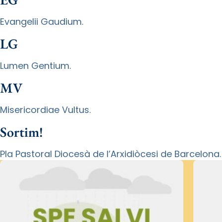
Evangelii Gaudium.
LG
Lumen Gentium.
MV
Misericordiae Vultus.
Sortim!
Pla Pastoral Diocesà de l’Arxidiòcesi de Barcelona.