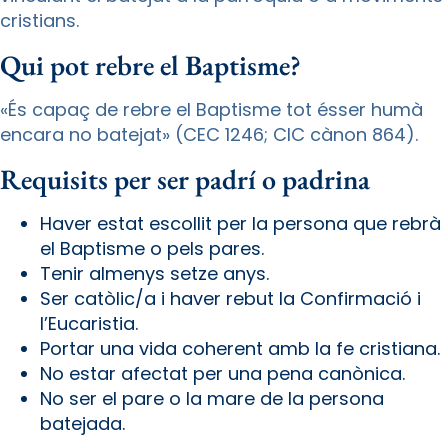
cristians.
Qui pot rebre el Baptisme?
«És capaç de rebre el Baptisme tot ésser humà
encara no batejat» (CEC 1246; CIC cànon 864).
Requisits per ser padrí o padrina
Haver estat escollit per la persona que rebrà
el Baptisme o pels pares.
Tenir almenys setze anys.
Ser catòlic/a i haver rebut la Confirmació i
l’Eucaristia.
Portar una vida coherent amb la fe cristiana.
No estar afectat per una pena canònica.
No ser el pare o la mare de la persona
batejada.