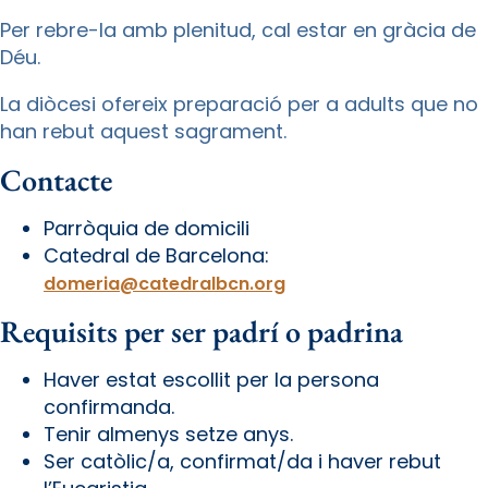
Per rebre-la amb plenitud, cal estar en gràcia de
Déu.
La diòcesi ofereix preparació per a adults que no
han rebut aquest sagrament.
Contacte
Parròquia de domicili
Catedral de Barcelona:
domeria@catedralbcn.org
Requisits per ser padrí o padrina
Haver estat escollit per la persona
confirmanda.
Tenir almenys setze anys.
Ser catòlic/a, confirmat/da i haver rebut