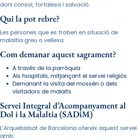
doni consol, fortalesa i salvació.
Qui la pot rebre?
Les persones que es troben en situació de
malaltia greu o vellesa.
Com demanar aquest sagrament?
A través de la parròquia
Als hospitals, mitjançant el servei religiós
Demanant la visita del mossèn o dels
visitadors de malalts
Servei Integral d’Acompanyament al
Dol i la Malaltia (SADiM)
L’Arquebisbat de Barcelona ofereix aquest servei
amb: