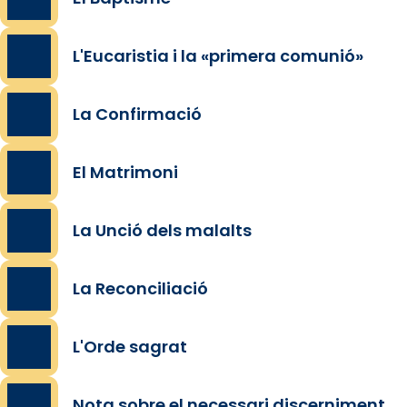
L'Eucaristia i la «primera comunió»
La Confirmació
El Matrimoni
La Unció dels malalts
La Reconciliació
L'Orde sagrat
Nota sobre el necessari discerniment