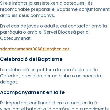
Si els infants ja assisteixen a catequesi, és
recomanable preparar el Baptisme conjuntament
amb els seus companys.
En el cas de joves o adults, cal contactar amb la
parròquia o amb el Servei Diocesà per al
Catecumenat:
sdcatecumenat9068@arqbcn.cat
Celebració del Baptisme
La celebració es pot fer a la parròquia o a la
Catedral, presidida per un bisbe o un sacerdot
delegat.
Acompanyament en la fe
És important continuar el creixement en la fe
vinculant el batejat a la parròquia o a moviments