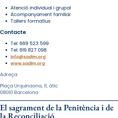
Atenció individual i grupal
Acompanyament familiar
Tallers formatius
Contacte
Tel. 669 523 599
Tel. 619 827 098
info@sadim.org
www.sadim.org
Adreça:
Plaça Urquinaona, 11, àtic
08010 Barcelona
El sagrament de la Penitència i de
la Reconciliació