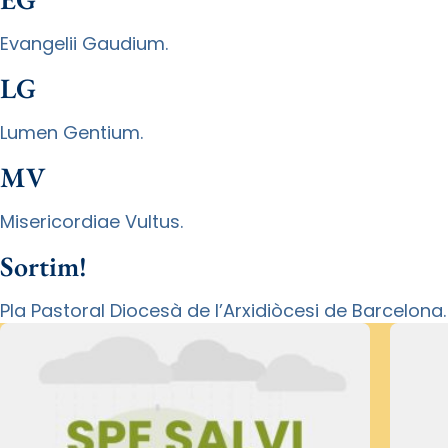
Evangelii Gaudium.
LG
Lumen Gentium.
MV
Misericordiae Vultus.
Sortim!
Pla Pastoral Diocesà de l’Arxidiòcesi de Barcelona.