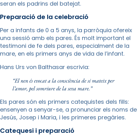
seran els padrins del batejat.
Preparació de la celebració
Per a infants de 0 a 5 anys, la parròquia ofereix
una sessió amb els pares. És molt important el
testimoni de fe dels pares, especialment de la
mare, en els primers anys de vida de l’infant.
Hans Urs von Balthasar escrivia:
“El nen és evocat a la consciència de si mateix per
l’amor, pel somriure de la seva mare.”
Els pares són els primers catequistes dels fills:
ensenyen a senyar-se, a pronunciar els noms de
Jesús, Josep i Maria, i les primeres pregàries.
Catequesi i preparació