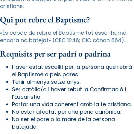
cristians.
Qui pot rebre el Baptisme?
«És capaç de rebre el Baptisme tot ésser humà
encara no batejat» (CEC 1246; CIC cànon 864).
Requisits per ser padrí o padrina
Haver estat escollit per la persona que rebrà
el Baptisme o pels pares.
Tenir almenys setze anys.
Ser catòlic/a i haver rebut la Confirmació i
l’Eucaristia.
Portar una vida coherent amb la fe cristiana.
No estar afectat per una pena canònica.
No ser el pare o la mare de la persona
batejada.