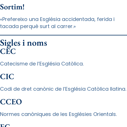
Sortim!
«Prefereixo una Església accidentada, ferida i
tacada perquè surt al carrer.»
Sigles i noms
CEC
Catecisme de l’Església Catòlica.
CIC
Codi de dret canònic de l’Església Catòlica llatina.
CCEO
Normes canòniques de les Esglésies Orientals.
EG