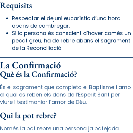
Requisits
Respectar el dejuni eucarístic d’una hora
abans de combregar.
Si la persona és conscient d’haver comès un
pecat greu, ha de rebre abans el sagrament
de la Reconciliació.
La Confirmació
Què és la Confirmació?
És el sagrament que completa el Baptisme i amb
el qual es reben els dons de l’Esperit Sant per
viure i testimoniar l’amor de Déu.
Qui la pot rebre?
Només la pot rebre una persona ja batejada.