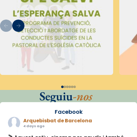
Seguiu
-nos
Facebook
Arquebisbat de Barcelona
4 days ago