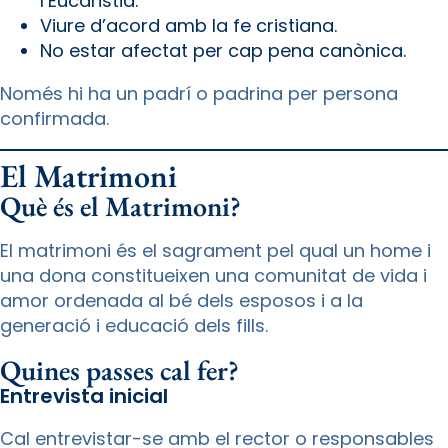
l’Eucaristia.
Viure d’acord amb la fe cristiana.
No estar afectat per cap pena canònica.
Només hi ha un padrí o padrina per persona
confirmada.
El Matrimoni
Què és el Matrimoni?
El matrimoni és el sagrament pel qual un home i
una dona constitueixen una comunitat de vida i
amor ordenada al bé dels esposos i a la
generació i educació dels fills.
Quines passes cal fer?
Entrevista inicial
Cal entrevistar-se amb el rector o responsables