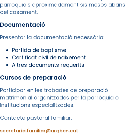
parroquials aproximadament sis mesos abans
del casament.
Documentació
Presentar la documentació necessària:
Partida de baptisme
Certificat civil de naixement
Altres documents requerits
Cursos de preparació
Participar en les trobades de preparació
matrimonial organitzades per la parròquia o
institucions especialitzades.
Contacte pastoral familiar:
secretaria.familiar@arqbcn.cat