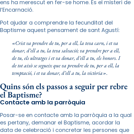
ens ha merescut en fer-se home. És el misteri de
l’Encarnació.
Pot ajudar a comprendre la fecunditat del
Baptisme aquest pensament de sant Agustí:
«Crist va prendre de tu, per a ell, la teva carn, i et va
donar, d’ell a tu, la teva salvació; va prendre per a ell,
de tu, els ultratges i et va donar, d’ell a tu, els honors. I
de tot això se segueix que va prendre de tu, per a ell, la
temptació, i et va donar, d’ell a tu, la victòria».
Quins són els passos a seguir per rebre
el Baptisme?
Contacte amb la parròquia
Posar-se en contacte amb la parròquia a la qual
es pertany, demanar el Baptisme, acordar la
data de celebració i concretar les persones que