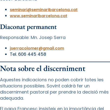
seminari@seminaribarcelona.cat
www.seminaribarcelona.cat
Diaconat permanent
Responsable: Mn. Josep Serra
jserracolomer@gmail.com
Tel. 606 445 458
Nota sobre el discerniment
Aquestes indicacions no poden cobrir totes les
situacions possibles. Sovint caldrà fer un
discerniment pastoral per prendre la decisió més
adequada.
El papa Francesc insisteix en la importància del