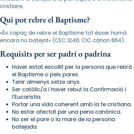
cristians.
Qui pot rebre el Baptisme?
«És capaç de rebre el Baptisme tot ésser humà
encara no batejat» (CEC 1246; CIC cànon 864).
Requisits per ser padrí o padrina
Haver estat escollit per la persona que rebrà
el Baptisme o pels pares.
Tenir almenys setze anys.
Ser catòlic/a i haver rebut la Confirmació i
l’Eucaristia.
Portar una vida coherent amb la fe cristiana.
No estar afectat per una pena canònica.
No ser el pare o la mare de la persona
batejada.