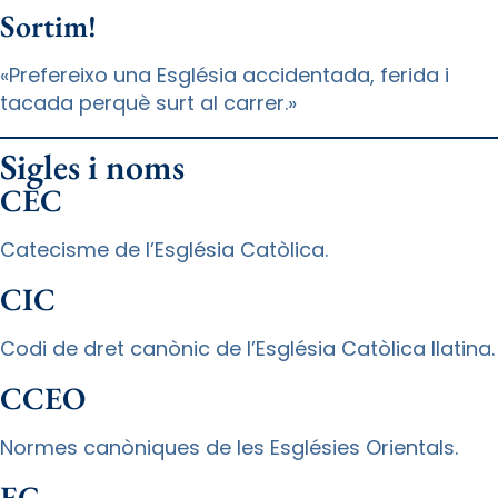
Sortim!
«Prefereixo una Església accidentada, ferida i
tacada perquè surt al carrer.»
Sigles i noms
CEC
Catecisme de l’Església Catòlica.
CIC
Codi de dret canònic de l’Església Catòlica llatina.
CCEO
Normes canòniques de les Esglésies Orientals.
EG