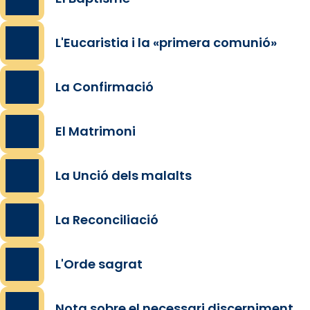
L'Eucaristia i la «primera comunió»
La Confirmació
El Matrimoni
La Unció dels malalts
La Reconciliació
L'Orde sagrat
Nota sobre el necessari discerniment