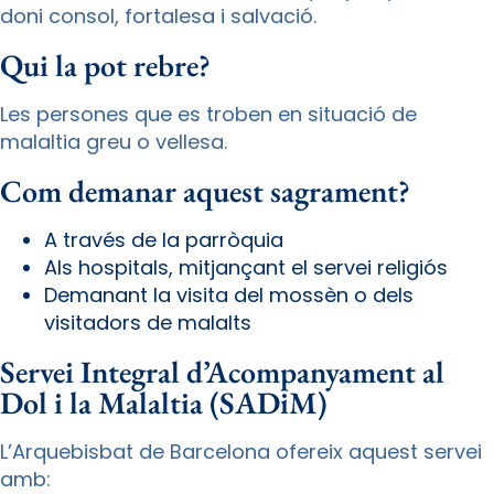
doni consol, fortalesa i salvació.
Qui la pot rebre?
Les persones que es troben en situació de
malaltia greu o vellesa.
Com demanar aquest sagrament?
A través de la parròquia
Als hospitals, mitjançant el servei religiós
Demanant la visita del mossèn o dels
visitadors de malalts
Servei Integral d’Acompanyament al
Dol i la Malaltia (SADiM)
L’Arquebisbat de Barcelona ofereix aquest servei
amb: