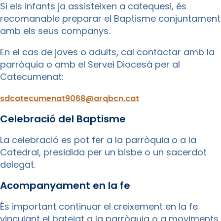
Si els infants ja assisteixen a catequesi, és
recomanable preparar el Baptisme conjuntament
amb els seus companys.
En el cas de joves o adults, cal contactar amb la
parròquia o amb el Servei Diocesà per al
Catecumenat:
sdcatecumenat9068@arqbcn.cat
Celebració del Baptisme
La celebració es pot fer a la parròquia o a la
Catedral, presidida per un bisbe o un sacerdot
delegat.
Acompanyament en la fe
És important continuar el creixement en la fe
vinculant el batejat a la parròquia o a moviments