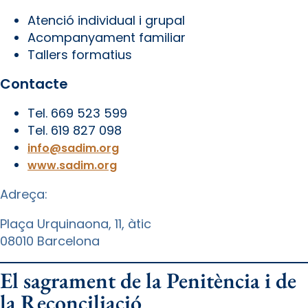
Atenció individual i grupal
Acompanyament familiar
Tallers formatius
Contacte
Tel. 669 523 599
Tel. 619 827 098
info@sadim.org
www.sadim.org
Adreça:
Plaça Urquinaona, 11, àtic
08010 Barcelona
El sagrament de la Penitència i de
la Reconciliació