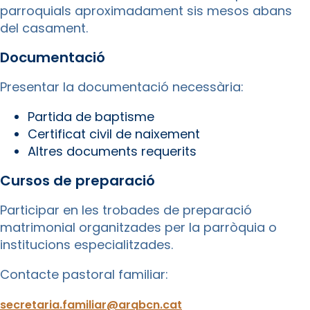
parroquials aproximadament sis mesos abans
del casament.
Documentació
Presentar la documentació necessària:
Partida de baptisme
Certificat civil de naixement
Altres documents requerits
Cursos de preparació
Participar en les trobades de preparació
matrimonial organitzades per la parròquia o
institucions especialitzades.
Contacte pastoral familiar:
secretaria.familiar@arqbcn.cat