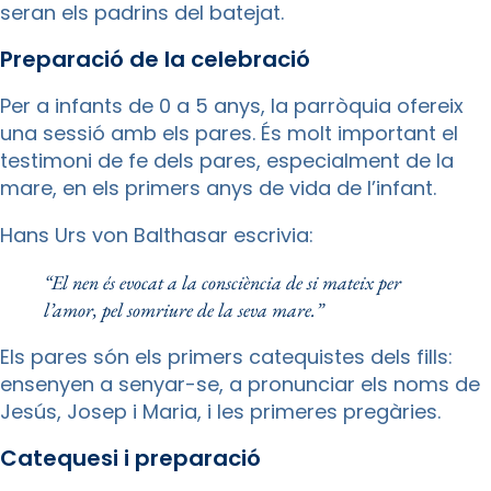
seran els padrins del batejat.
Preparació de la celebració
Per a infants de 0 a 5 anys, la parròquia ofereix
una sessió amb els pares. És molt important el
testimoni de fe dels pares, especialment de la
mare, en els primers anys de vida de l’infant.
Hans Urs von Balthasar escrivia:
“El nen és evocat a la consciència de si mateix per
l’amor, pel somriure de la seva mare.”
Els pares són els primers catequistes dels fills:
ensenyen a senyar-se, a pronunciar els noms de
Jesús, Josep i Maria, i les primeres pregàries.
Catequesi i preparació