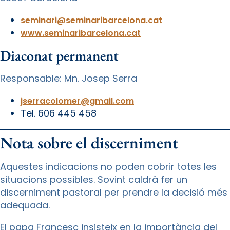
seminari@seminaribarcelona.cat
www.seminaribarcelona.cat
Diaconat permanent
Responsable: Mn. Josep Serra
jserracolomer@gmail.com
Tel. 606 445 458
Nota sobre el discerniment
Aquestes indicacions no poden cobrir totes les
situacions possibles. Sovint caldrà fer un
discerniment pastoral per prendre la decisió més
adequada.
El papa Francesc insisteix en la importància del