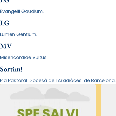
Evangelii Gaudium.
LG
Lumen Gentium.
MV
Misericordiae Vultus.
Sortim!
Pla Pastoral Diocesà de l’Arxidiòcesi de Barcelona.