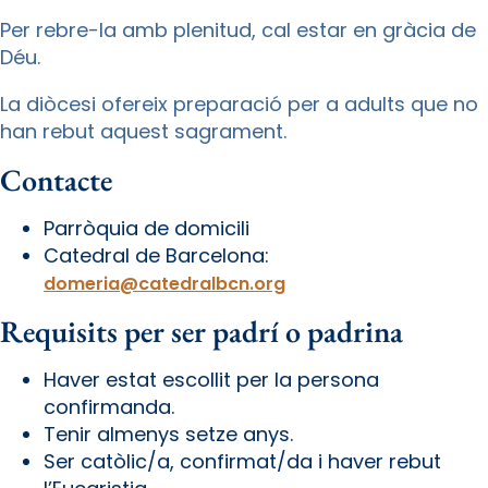
Per rebre-la amb plenitud, cal estar en gràcia de
Déu.
La diòcesi ofereix preparació per a adults que no
han rebut aquest sagrament.
Contacte
Parròquia de domicili
Catedral de Barcelona:
domeria@catedralbcn.org
Requisits per ser padrí o padrina
Haver estat escollit per la persona
confirmanda.
Tenir almenys setze anys.
Ser catòlic/a, confirmat/da i haver rebut