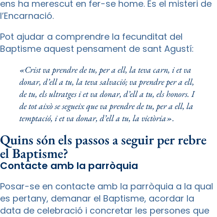
ens ha merescut en fer-se home. És el misteri de
l’Encarnació.
Pot ajudar a comprendre la fecunditat del
Baptisme aquest pensament de sant Agustí:
«Crist va prendre de tu, per a ell, la teva carn, i et va
donar, d’ell a tu, la teva salvació; va prendre per a ell,
de tu, els ultratges i et va donar, d’ell a tu, els honors. I
de tot això se segueix que va prendre de tu, per a ell, la
temptació, i et va donar, d’ell a tu, la victòria».
Quins són els passos a seguir per rebre
el Baptisme?
Contacte amb la parròquia
Posar-se en contacte amb la parròquia a la qual
es pertany, demanar el Baptisme, acordar la
data de celebració i concretar les persones que