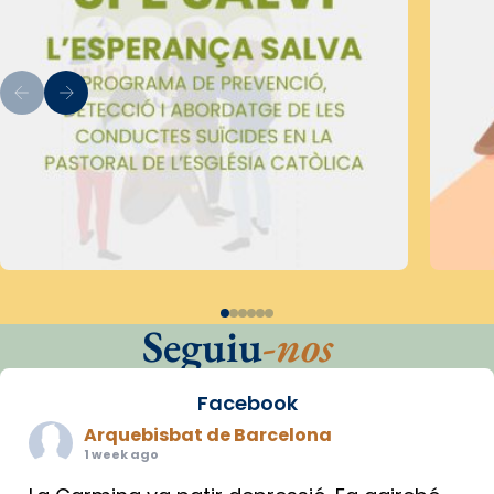
Seguiu
-nos
Facebook
Arquebisbat de Barcelona
1 week ago