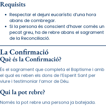
Requisits
Respectar el dejuni eucarístic d’una hora
abans de combregar.
Si la persona és conscient d’haver comès un
pecat greu, ha de rebre abans el sagrament
de la Reconciliació.
La Confirmació
Què és la Confirmació?
És el sagrament que completa el Baptisme i amb
el qual es reben els dons de l’Esperit Sant per
viure i testimoniar l’amor de Déu.
Qui la pot rebre?
Només la pot rebre una persona ja batejada.