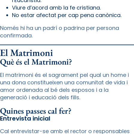
l’Eucaristia.
Viure d’acord amb la fe cristiana.
No estar afectat per cap pena canònica.
Només hi ha un padrí o padrina per persona
confirmada.
El Matrimoni
Què és el Matrimoni?
El matrimoni és el sagrament pel qual un home i
una dona constitueixen una comunitat de vida i
amor ordenada al bé dels esposos i a la
generació i educació dels fills.
Quines passes cal fer?
Entrevista inicial
Cal entrevistar-se amb el rector o responsables