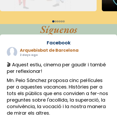
Síguenos
Facebook
Arquebisbat de Barcelona
2 days ago
🎬 Aquest estiu, cinema per gaudir i també
per reflexionar!
Mn. Peio Sánchez proposa cinc pel·lícules
per a aquestes vacances. Històries per a
tots els públics que ens conviden a fer-nos
preguntes sobre l'acollida, la superació, la
convivència, la vocació i la nostra manera
de mirar els altres.