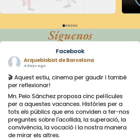
Síguenos
Facebook
Arquebisbat de Barcelona
4 days ago
🎬 Aquest estiu, cinema per gaudir i també
per reflexionar!
Mn. Peio Sánchez proposa cinc pel·lícules
per a aquestes vacances. Històries per a
tots els públics que ens conviden a fer-nos
preguntes sobre l'acollida, la superació, la
convivència, la vocació i la nostra manera
de mirar els altres.