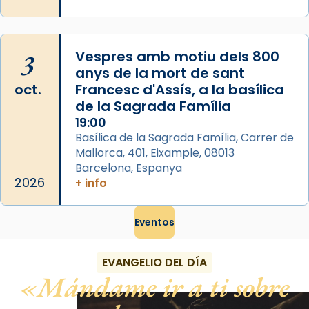
View on Facebook
·
Share
3
Vespres amb motiu dels 800
anys de la mort de sant
oct.
Francesc d'Assís, a la basílica
de la Sagrada Família
19:00
Basílica de la Sagrada Família, Carrer de
Mallorca, 401, Eixample, 08013
Barcelona, Espanya
2026
+ info
Eventos
EVANGELIO DEL DÍA
Mándame ir a ti sobre