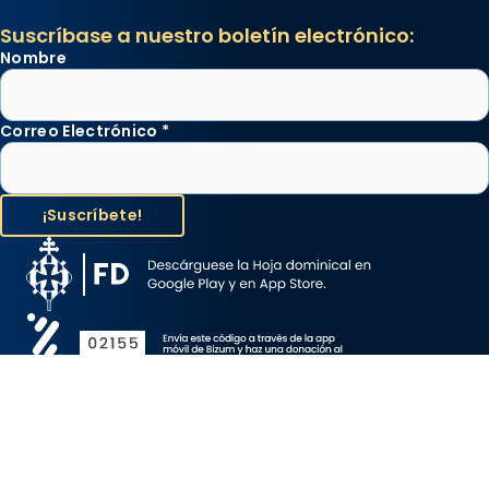
Suscríbase a nuestro boletín electrónico:
Nombre
Correo Electrónico
*
Aviso Legal
Protección de Datos
Política de Cookies
Canal de denuncia
Copyright 2026 ©ARZOBISPADO DE BARCELONA, todos los
derechos reservados.