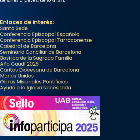
de lunes a jueves, de 10 a 13 h.
Enlaces de interés:
Santa Sede
Conferencia Episcopal Española
Conferencia Episcopal Tarraconense
Catedral de Barcelona
Seminario Conciliar de Barcelona
Basílica de la Sagrada Familia
Año Gaudí 2026
Cáritas Diocesana de Barcelona
Manos Unidas
Obras Misionales Pontificias
Ayuda a la Iglesia Necesitada