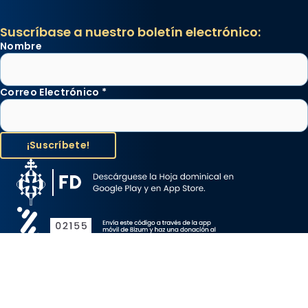
Suscríbase a nuestro boletín electrónico:
Nombre
Correo Electrónico
*
Aviso Legal
Protección de Datos
Política de Cookies
Canal de denuncia
Copyright 2026 ©ARZOBISPADO DE BARCELONA, todos los
derechos reservados.