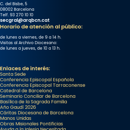
C. del Bisbe, 5
08002 Barcelona
Telf. 93 270 10 10
secgral@arqbcn.cat
Horario de atención al público:
de lunes a viernes, de 9 a 14 h.
Visitas al Archivo Diocesano:
de lunes a jueves, de 10 a 13 h.
Enlaces de interés:
Santa Sede
Conferencia Episcopal Española
Conferencia Episcopal Tarraconense
Catedral de Barcelona
Seminario Conciliar de Barcelona
Basílica de la Sagrada Familia
Año Gaudí 2026
Cáritas Diocesana de Barcelona
Manos Unidas
Obras Misionales Pontificias
Ayuda a la Iglesia Necesitada