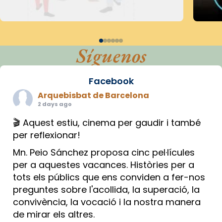
Síguenos
Facebook
Arquebisbat de Barcelona
2 days ago
🎬 Aquest estiu, cinema per gaudir i també
per reflexionar!
Mn. Peio Sánchez proposa cinc pel·lícules
per a aquestes vacances. Històries per a
tots els públics que ens conviden a fer-nos
preguntes sobre l'acollida, la superació, la
convivència, la vocació i la nostra manera
de mirar els altres.