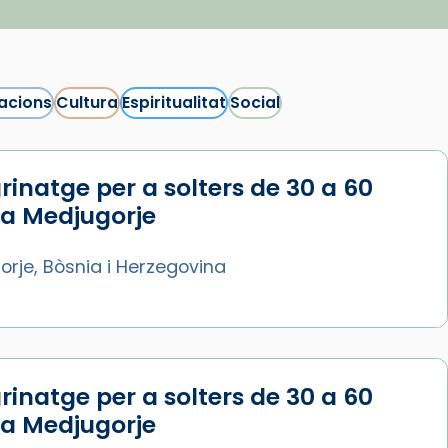
acions
Cultura
Espiritualitat
Social
rinatge per a solters de 30 a 60
 a Medjugorje
rje, Bòsnia i Herzegovina
rinatge per a solters de 30 a 60
 a Medjugorje