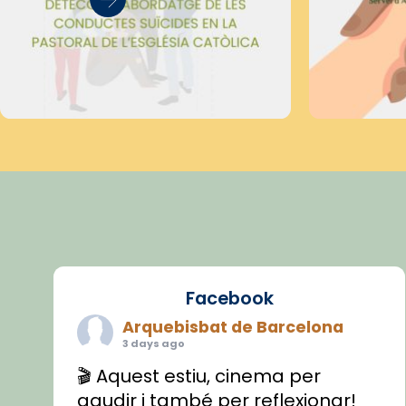
Facebook
Arquebisbat de Barcelona
3 days ago
🎬 Aquest estiu, cinema per
gaudir i també per reflexionar!