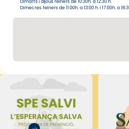
Dimarts i dijous feiners de 10:30h. a 12:30 h.
Dimecres feiners de 11:00h. a 13:00 h. i 17:00h. a 18:3