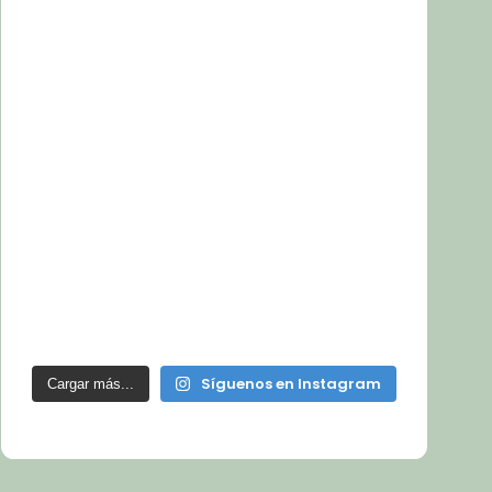
Síguenos en Instagram
Cargar más...