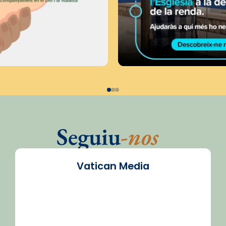
Seguiu
-nos
Vatican Media