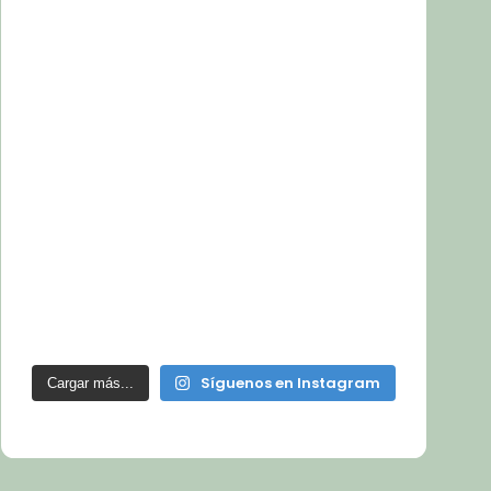
Síguenos en Instagram
Cargar más...