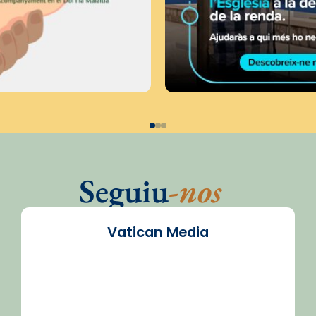
Seguiu
-nos
Vatican Media