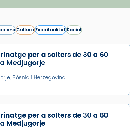
acions
Cultura
Espiritualitat
Social
rinatge per a solters de 30 a 60
 a Medjugorje
rje, Bòsnia i Herzegovina
rinatge per a solters de 30 a 60
 a Medjugorje