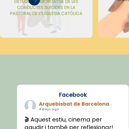
Facebook
Arquebisbat de Barcelona
4 days ago
🎬 Aquest estiu, cinema per
gaudir i també per reflexionar!