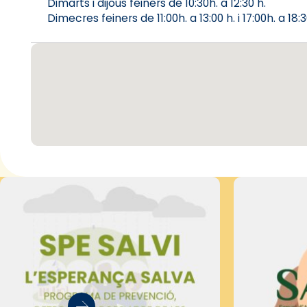
Dimarts i dijous feiners de 10:30h. a 12:30 h.
Dimecres feiners de 11:00h. a 13:00 h. i 17:00h. a 18:3