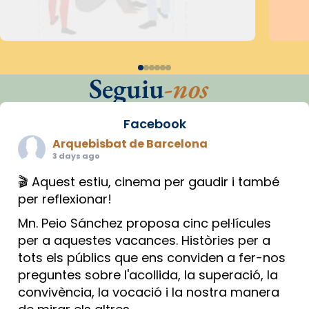
Seguiu
-nos
Facebook
Arquebisbat de Barcelona
3 days ago
🎬 Aquest estiu, cinema per gaudir i també
per reflexionar!
Mn. Peio Sánchez proposa cinc pel·lícules
per a aquestes vacances. Històries per a
tots els públics que ens conviden a fer-nos
preguntes sobre l'acollida, la superació, la
convivència, la vocació i la nostra manera